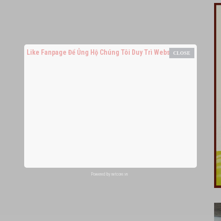
Like Fanpage Để Ủng Hộ Chúng Tôi Duy Trì Website
Powered by
netcore.vn