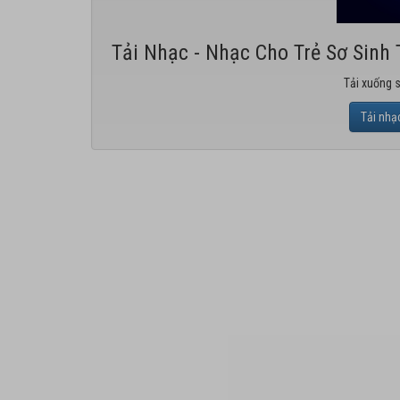
Tải Nhạc - Nhạc Cho Trẻ Sơ Sinh
Tải xuống 
Tải nhạ