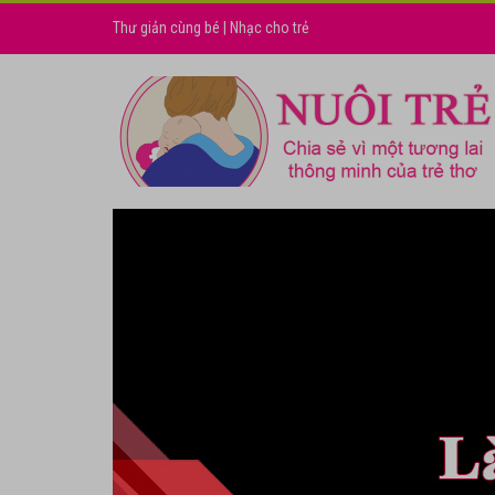
Thư giản cùng bé
|
Nhạc cho trẻ