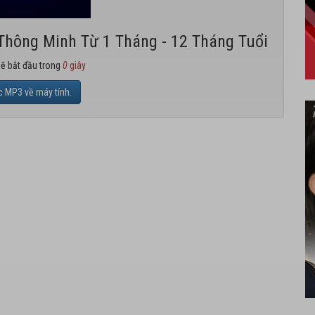
 Thông Minh Từ 1 Tháng - 12 Tháng Tuổi
sẽ bắt đầu trong
0
giây
c MP3 về máy tính.