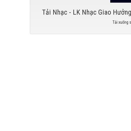
Tải Nhạc - LK Nhạc Giao Hưởng
Tải xuống 
Tải nhạ