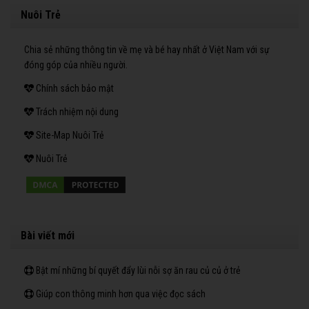
Nuôi Trẻ
Chia sẻ những thông tin về mẹ và bé hay nhất ở Việt Nam với sự
đóng góp của nhiều người.
Chính sách bảo mật
Trách nhiệm nội dung
Site-Map Nuôi Trẻ
Nuôi Trẻ
Bài viết mới
Bật mí những bí quyết đẩy lùi nỗi sợ ăn rau củ củ ở trẻ
Giúp con thông minh hơn qua việc đọc sách