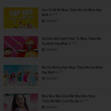
Con Cò Bé Bé Nhạc Thiếu Nhi Vui Nhộn Hay
3548
Nhất
10/6/2021
Gia Đình Nhỏ Hạnh Phúc To Nhạc Thiếu Nhi
2638
Vui Nhộn Hay Nhất
10/6/2021
Mẹ Yêu Không Nào Nhạc Thiếu Nhi Vui Nhộn
3107
Hay Nhất
10/6/2021
Meo Meo Meo Rửa Mặt Như Mèo Nhạc
3506
Thiếu Nhi Mèo Con Cho Bé
10/6/2021