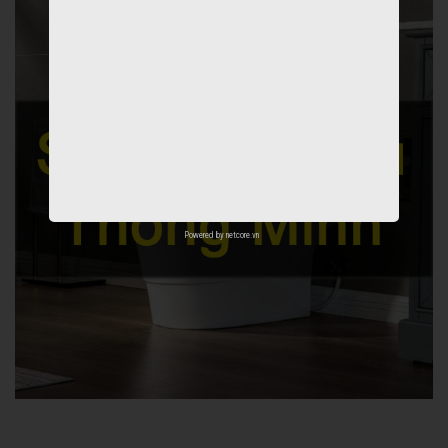
Powered by
netcore.vn