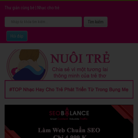
Thư giản cùng bé
|
Nhạc cho trẻ
Hỏi đáp