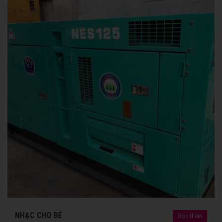
NHẠC CHO BÉ
Đọc thêm