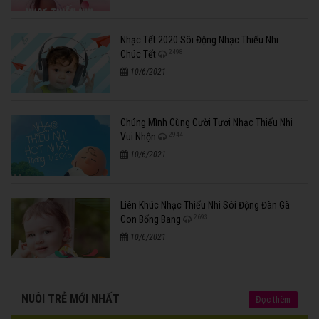
Nhạc Tết 2020 Sôi Động Nhạc Thiếu Nhi
2498
Chúc Tết
10/6/2021
Chúng Mình Cùng Cười Tươi Nhạc Thiếu Nhi
2944
Vui Nhộn
10/6/2021
Liên Khúc Nhạc Thiếu Nhi Sôi Động Đàn Gà
2693
Con Bống Bang
10/6/2021
NUÔI TRẺ MỚI NHẤT
Đọc thêm