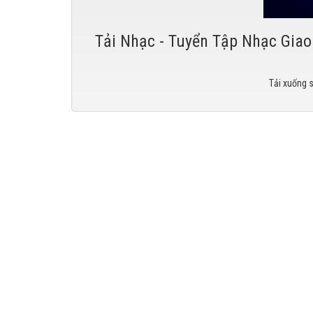
Tải Nhạc - Tuyển Tập Nhạc Giao 
Tải xuống 
Tải nhạ