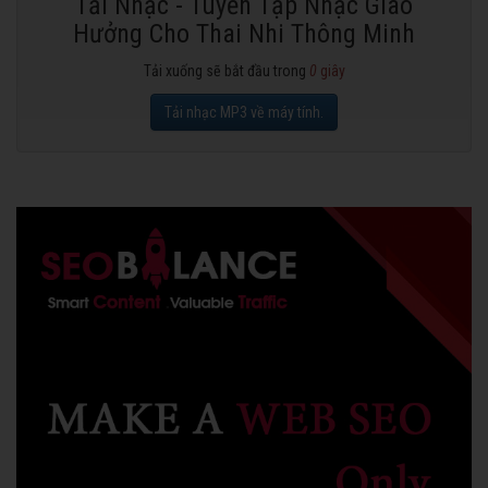
Tải Nhạc - Tuyển Tập Nhạc Giao
Hưởng Cho Thai Nhi Thông Minh
Tải xuống sẽ bắt đầu trong
0
giây
Tải nhạc MP3 về máy tính.