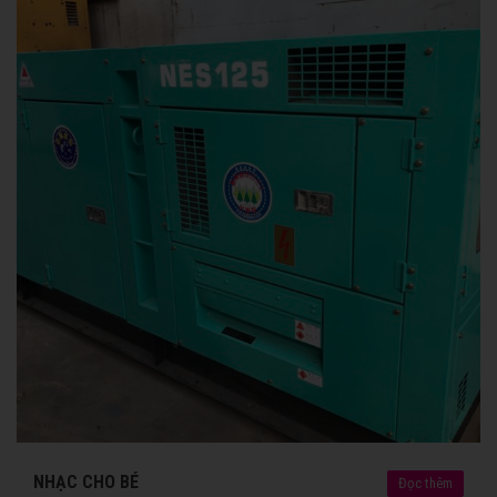
NHẠC CHO BÉ
Đọc thêm