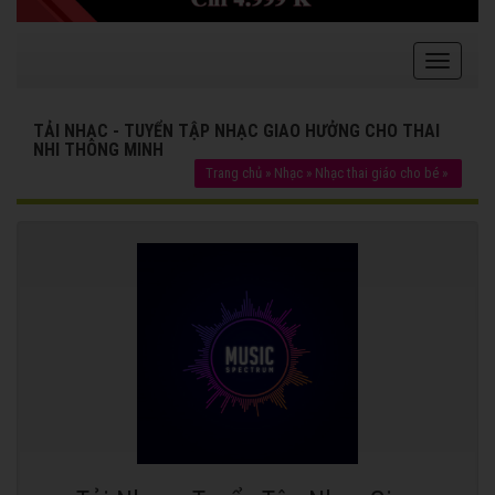
TẢI NHẠC - TUYỂN TẬP NHẠC GIAO HƯỞNG CHO THAI
NHI THÔNG MINH
Trang chủ
»
Nhạc
»
Nhạc thai giáo cho bé
»