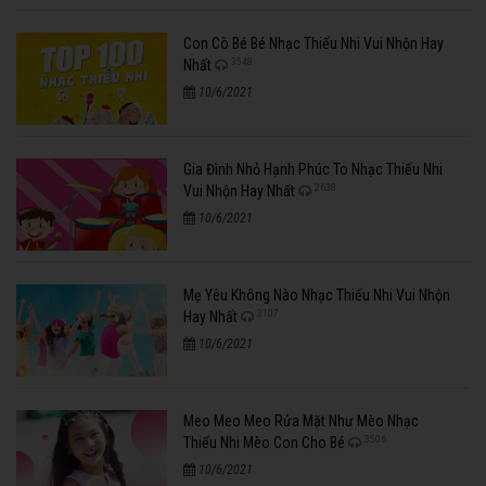
Con Cò Bé Bé Nhạc Thiếu Nhi Vui Nhộn Hay
3548
Nhất
10/6/2021
Gia Đình Nhỏ Hạnh Phúc To Nhạc Thiếu Nhi
2638
Vui Nhộn Hay Nhất
10/6/2021
Mẹ Yêu Không Nào Nhạc Thiếu Nhi Vui Nhộn
3107
Hay Nhất
10/6/2021
Meo Meo Meo Rửa Mặt Như Mèo Nhạc
3506
Thiếu Nhi Mèo Con Cho Bé
10/6/2021