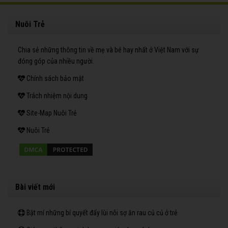
Nuôi Trẻ
Chia sẻ những thông tin về mẹ và bé hay nhất ở Việt Nam với sự
đóng góp của nhiều người.
Chính sách bảo mật
Trách nhiệm nội dung
Site-Map Nuôi Trẻ
Nuôi Trẻ
Bài viết mới
Bật mí những bí quyết đẩy lùi nỗi sợ ăn rau củ củ ở trẻ