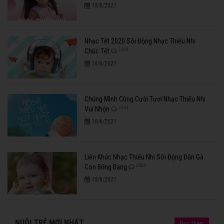
10/6/2021
Nhạc Tết 2020 Sôi Động Nhạc Thiếu Nhi
2498
Chúc Tết
10/6/2021
Chúng Mình Cùng Cười Tươi Nhạc Thiếu Nhi
2944
Vui Nhộn
10/6/2021
Liên Khúc Nhạc Thiếu Nhi Sôi Động Đàn Gà
2693
Con Bống Bang
10/6/2021
NUÔI TRẺ MỚI NHẤT
Đọc thêm