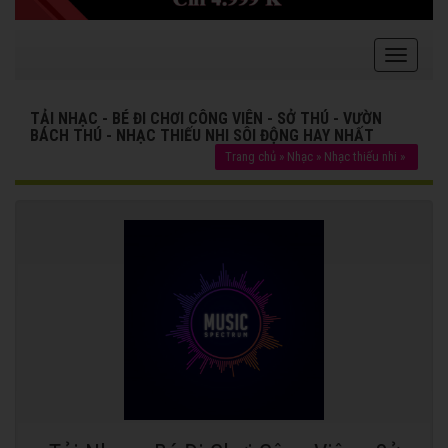
TẢI NHẠC - BÉ ĐI CHƠI CÔNG VIÊN - SỞ THÚ - VƯỜN
BÁCH THÚ - NHẠC THIẾU NHI SÔI ĐỘNG HAY NHẤT
Trang chủ
»
Nhạc
»
Nhạc thiếu nhi
»