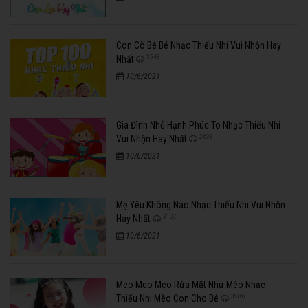
Con Cò Bé Bé Nhạc Thiếu Nhi Vui Nhộn Hay
3548
Nhất
10/6/2021
Gia Đình Nhỏ Hạnh Phúc To Nhạc Thiếu Nhi
2638
Vui Nhộn Hay Nhất
10/6/2021
Mẹ Yêu Không Nào Nhạc Thiếu Nhi Vui Nhộn
3107
Hay Nhất
10/6/2021
Meo Meo Meo Rửa Mặt Như Mèo Nhạc
3506
Thiếu Nhi Mèo Con Cho Bé