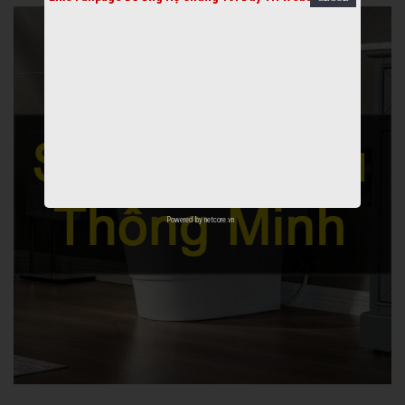
Powered by
netcore.vn