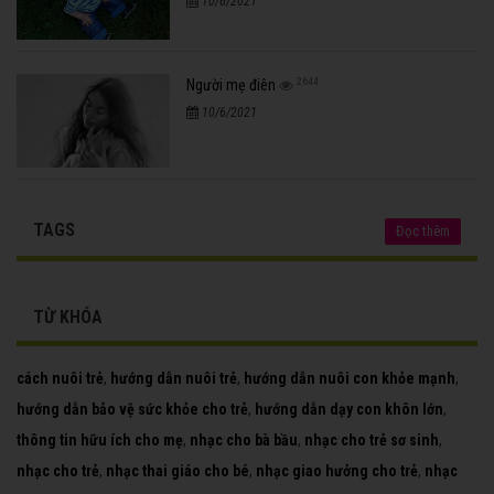
10/6/2021
2644
Người mẹ điên
10/6/2021
TAGS
Đọc thêm
TỪ KHÓA
cách nuôi trẻ
,
hướng dẫn nuôi trẻ
,
hướng dẫn nuôi con khỏe mạnh
,
hướng dẫn bảo vệ sức khỏe cho trẻ
,
hướng dẫn dạy con khôn lớn
,
thông tin hữu ích cho mẹ
,
nhạc cho bà bầu
,
nhạc cho trẻ sơ sinh
,
nhạc cho trẻ
,
nhạc thai giáo cho bé
,
nhạc giao hưởng cho trẻ
,
nhạc