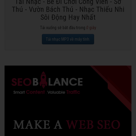
Tải Nhạc - Bé Đi Chơi Công Viên - Sở
Thú - Vườn Bách Thú - Nhạc Thiếu Nhi
Sôi Động Hay Nhất
Tải xuống sẽ bắt đầu trong
0
giây
Tải nhạc MP3 về máy tính.