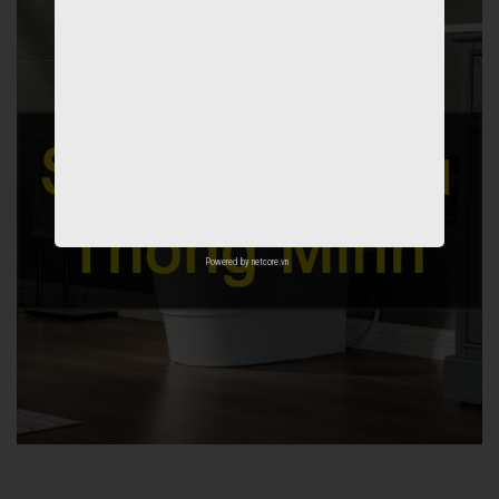
Powered by
netcore.vn