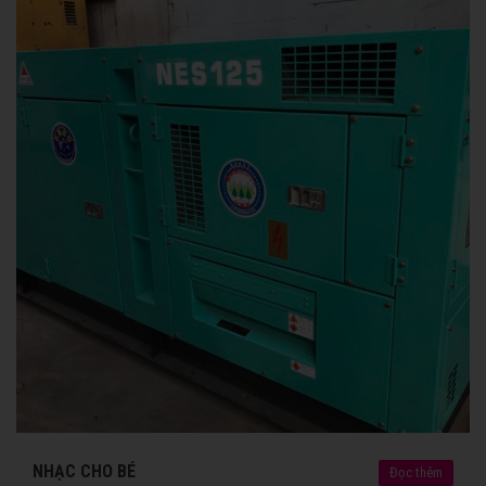
NHẠC CHO BÉ
Đọc thêm