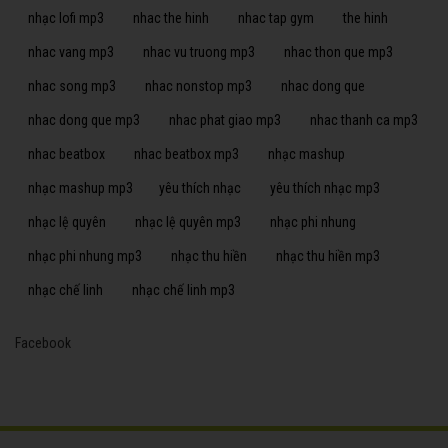
nhạc lofi mp3
nhac the hinh
nhac tap gym
the hinh
nhac vang mp3
nhac vu truong mp3
nhac thon que mp3
nhac song mp3
nhac nonstop mp3
nhac dong que
nhac dong que mp3
nhac phat giao mp3
nhac thanh ca mp3
nhac beatbox
nhac beatbox mp3
nhạc mashup
nhạc mashup mp3
yêu thích nhạc
yêu thích nhạc mp3
nhạc lệ quyên
nhạc lệ quyên mp3
nhạc phi nhung
nhạc phi nhung mp3
nhạc thu hiền
nhạc thu hiền mp3
nhạc chế linh
nhạc chế linh mp3
Facebook