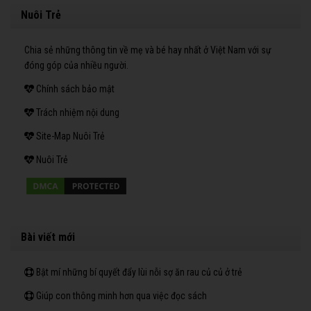
Nuôi Trẻ
Chia sẻ những thông tin về mẹ và bé hay nhất ở Việt Nam với sự
đóng góp của nhiều người.
Chính sách bảo mật
Trách nhiệm nội dung
Site-Map Nuôi Trẻ
Nuôi Trẻ
Bài viết mới
Bật mí những bí quyết đẩy lùi nỗi sợ ăn rau củ củ ở trẻ
Giúp con thông minh hơn qua việc đọc sách