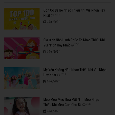
Con Cò Bé Bé Nhạc Thiếu Nhi Vui Nhộn Hay
3553
Nhất
10/6/2021
Gia Đình Nhỏ Hạnh Phúc To Nhạc Thiếu Nhi
2643
Vui Nhộn Hay Nhất
10/6/2021
Mẹ Yêu Không Nào Nhạc Thiếu Nhi Vui Nhộn
3113
Hay Nhất
10/6/2021
Meo Meo Meo Rửa Mặt Như Mèo Nhạc
3514
Thiếu Nhi Mèo Con Cho Bé
10/6/2021