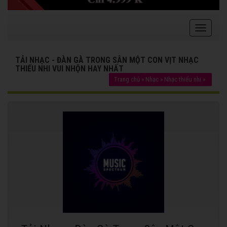
TẢI NHẠC - ĐÀN GÀ TRONG SÂN MỘT CON VỊT NHẠC
THIẾU NHI VUI NHỘN HAY NHẤT
Trang chủ
»
Nhạc
»
Nhạc thiếu nhi
»