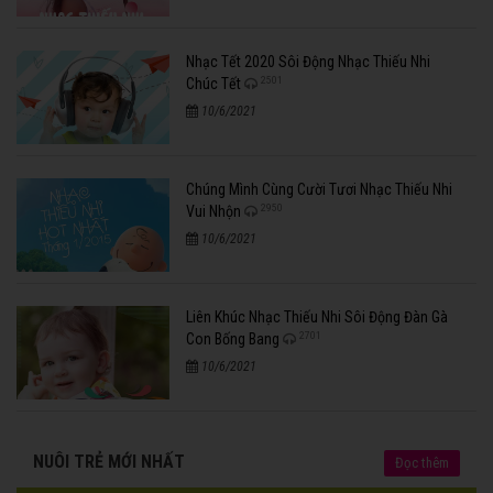
Nhạc Tết 2020 Sôi Động Nhạc Thiếu Nhi
2501
Chúc Tết
10/6/2021
Chúng Mình Cùng Cười Tươi Nhạc Thiếu Nhi
2950
Vui Nhộn
10/6/2021
Liên Khúc Nhạc Thiếu Nhi Sôi Động Đàn Gà
2701
Con Bống Bang
10/6/2021
NUÔI TRẺ MỚI NHẤT
Đọc thêm