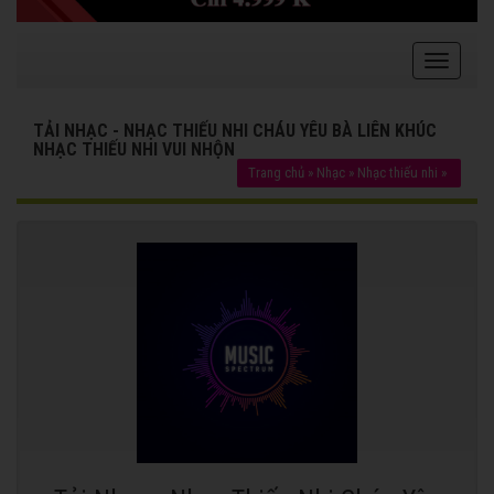
TẢI NHẠC - NHẠC THIẾU NHI CHÁU YÊU BÀ LIÊN KHÚC
NHẠC THIẾU NHI VUI NHỘN
Trang chủ
»
Nhạc
»
Nhạc thiếu nhi
»