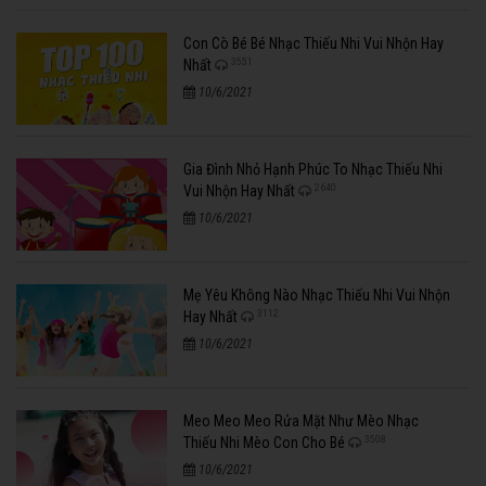
Con Cò Bé Bé Nhạc Thiếu Nhi Vui Nhộn Hay
3551
Nhất
10/6/2021
Gia Đình Nhỏ Hạnh Phúc To Nhạc Thiếu Nhi
2640
Vui Nhộn Hay Nhất
10/6/2021
Mẹ Yêu Không Nào Nhạc Thiếu Nhi Vui Nhộn
3112
Hay Nhất
10/6/2021
Meo Meo Meo Rửa Mặt Như Mèo Nhạc
3508
Thiếu Nhi Mèo Con Cho Bé
10/6/2021