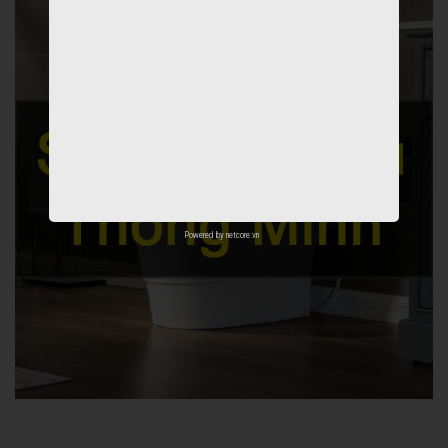
Powered by
netcore.vn