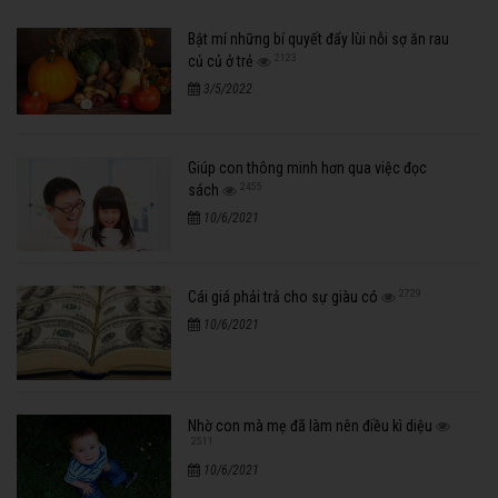
Bật mí những bí quyết đẩy lùi nỗi sợ ăn rau
2123
củ củ ở trẻ
3/5/2022
Giúp con thông minh hơn qua việc đọc
2455
sách
10/6/2021
2729
Cái giá phải trả cho sự giàu có
10/6/2021
Nhờ con mà mẹ đã làm nên điều kì diệu
2511
10/6/2021