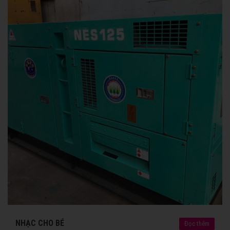
NHẠC CHO BÉ
Đọc thêm