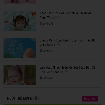
Nhạc Tết 2020 Sôi Động Nhạc Thiếu Nhi
2500
Chúc Tết
10/6/2021
Chúng Mình Cùng Cười Tươi Nhạc Thiếu Nhi
2946
Vui Nhộn
10/6/2021
Liên Khúc Nhạc Thiếu Nhi Sôi Động Đàn Gà
2699
Con Bống Bang
10/6/2021
NUÔI TRẺ MỚI NHẤT
Đọc thêm