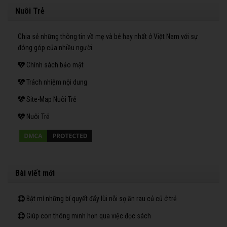
Nuôi Trẻ
Chia sẻ những thông tin về mẹ và bé hay nhất ở Việt Nam với sự
đóng góp của nhiều người.
Chính sách bảo mật
Trách nhiệm nội dung
Site-Map Nuôi Trẻ
Nuôi Trẻ
Bài viết mới
Bật mí những bí quyết đẩy lùi nỗi sợ ăn rau củ củ ở trẻ
Giúp con thông minh hơn qua việc đọc sách