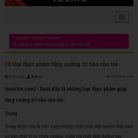
Trang chủ
»
Thông tin cho mẹ
»
10 loại thực phẩm tăng cường trí não cho trẻ
10 loại thực phẩm tăng cường trí não cho trẻ
|
Admin
2556 lượt xem
8/17/2020
(nuoitre.com) - Dưới đây là những loại thực phẩm giúp
tăng cường trí não cho trẻ:
Trứng
Trứng được cho là một trong những chất chất dẫn truyền thần kinh
cơ bản nhất vì nó chứa choline. Cùng với chất dinh dưỡng này,