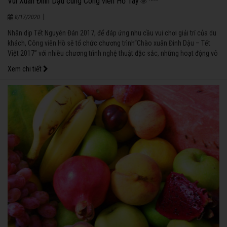
Vui Xuân Đinh Dậu cùng Công viên Hồ Tây
|
8/17/2020
Nhân dịp Tết Nguyên Đán 2017, để đáp ứng nhu cầu vui chơi giải trí của du
khách, Công viên Hồ sẽ tổ chức chương trình“Chào xuân Đinh Dậu – Tết
Việt 2017” với nhiều chương trình nghệ thuật đặc sắc, những hoạt động vô
cùng ý nghĩa.
Xem chi tiết