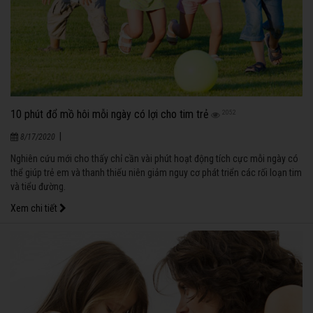
10 phút đổ mồ hôi mỗi ngày có lợi cho tim trẻ
2052
|
8/17/2020
Nghiên cứu mới cho thấy chỉ cần vài phút hoạt động tích cực mỗi ngày có
thể giúp trẻ em và thanh thiếu niên giảm nguy cơ phát triển các rối loạn tim
và tiểu đường.
Xem chi tiết