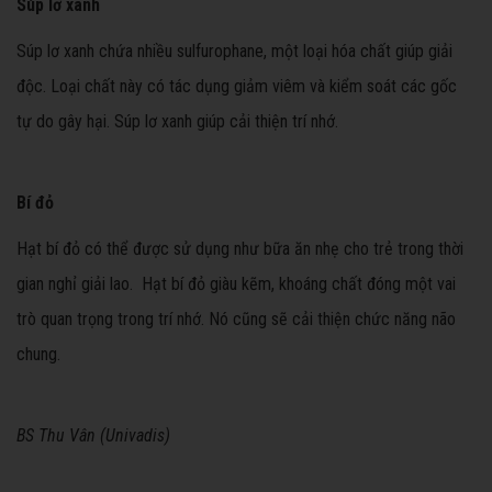
Súp lơ xanh
Súp lơ xanh chứa nhiều sulfurophane, một loại hóa chất giúp giải
độc. Loại chất này có tác dụng giảm viêm và kiểm soát các gốc
tự do gây hại. Súp lơ xanh giúp cải thiện trí nhớ.
Bí đỏ
Hạt bí đỏ có thể được sử dụng như bữa ăn nhẹ cho trẻ trong thời
gian nghỉ giải lao. Hạt bí đỏ giàu kẽm, khoáng chất đóng một vai
trò quan trọng trong trí nhớ. Nó cũng sẽ cải thiện chức năng não
chung.
BS Thu Vân (Univadis)