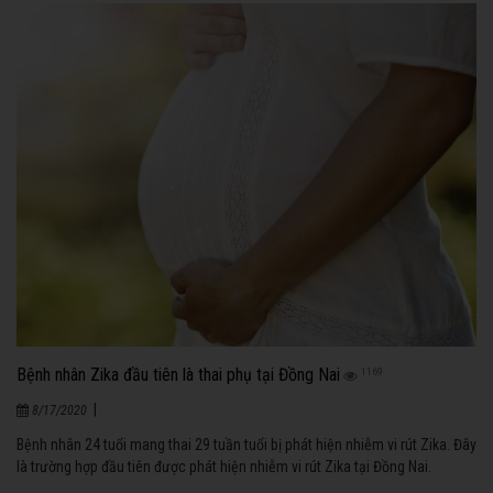
Bệnh nhân Zika đầu tiên là thai phụ tại Đồng Nai
1169
|
8/17/2020
Bệnh nhân 24 tuổi mang thai 29 tuần tuổi bị phát hiện nhiễm vi rút Zika. Đây
là trường hợp đầu tiên được phát hiện nhiễm vi rút Zika tại Đồng Nai.