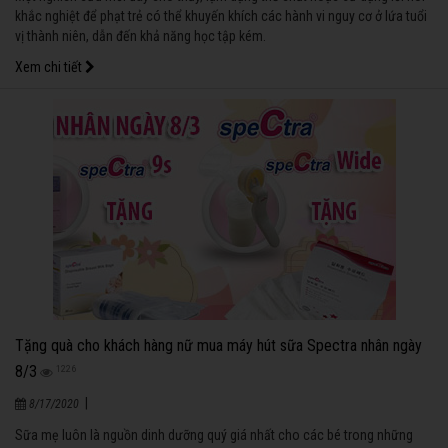
khắc nghiệt để phạt trẻ có thể khuyến khích các hành vi nguy cơ ở lứa tuổi
vị thành niên, dẫn đến khả năng học tập kém.
Xem chi tiết
Tặng quà cho khách hàng nữ mua máy hút sữa Spectra nhân ngày
8/3
1226
|
8/17/2020
Sữa mẹ luôn là nguồn dinh dưỡng quý giá nhất cho các bé trong những