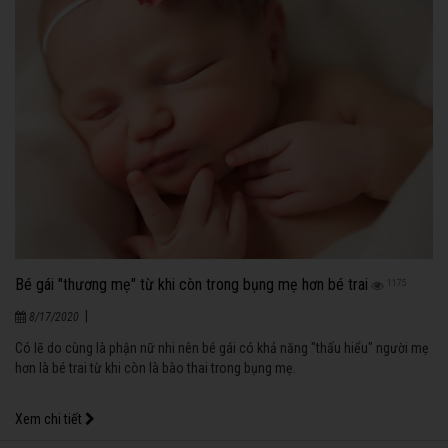
Bé gái "thương mẹ" từ khi còn trong bụng mẹ hơn bé trai
1175
|
8/17/2020
Có lẽ do cùng là phận nữ nhi nên bé gái có khả năng "thấu hiểu" người mẹ
hơn là bé trai từ khi còn là bào thai trong bụng mẹ.
Xem chi tiết