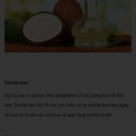
Sôcôla đen
Bột ca cao và sôcôla chứa polyphenol có tác dụng bảo vệ thần
kinh. Sôcôla đen rất tốt cho sức khỏe và ăn sôcôla đen hàng ngày
sẽ bảo vệ tế bào não của bạn và giúp tăng cường trí nhớ.