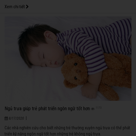
15/4/2017. Nhân dịp này, Công viên sẽ tổ chức chương trình “Hello Công
Xem chi tiết
viên Nước” với nhiều ưu đãi hấp dẫn dành cho khách hàng như sau:
Ngủ trưa giúp trẻ phát triển ngôn ngữ tốt hơn
1173
|
8/17/2020
Các nhà nghiên cứu cho biết những trẻ thường xuyên ngủ trưa có thể phát
triển kỹ năng ngôn ngữ tốt hơn những trẻ không ngủ trưa.