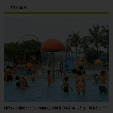
LIÊN QUAN
Điểm vui chơi cho bé trong kỳ nghỉ lễ 30/4 và 1/5 tại Hà Nội
2406