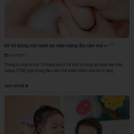
Để trẻ không mắc bệnh tay chân miệng đầu năm mới
2100
|
8/17/2020
Thông tin một bé trai 19 tháng tuổi ở Trà Vinh tử vong do bệnh tay chân
miệng (TCM) ngay trong đầu năm mới khiến nhiều cha mẹ lo lắng.
Xem chi tiết