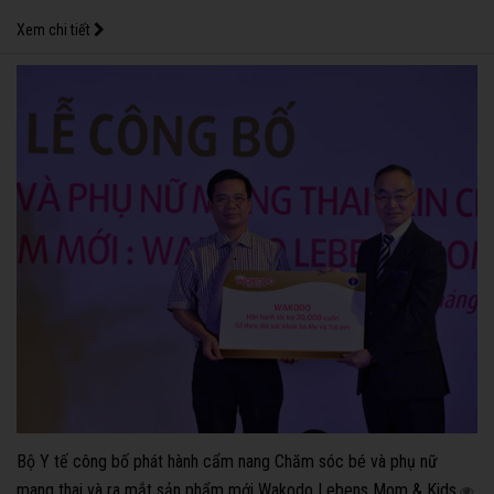
Xem chi tiết
Bộ Y tế công bố phát hành cẩm nang Chăm sóc bé và phụ nữ
mang thai và ra mắt sản phẩm mới Wakodo Lebens Mom & Kids