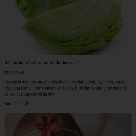
Ảnh hưởng của bắp cải tới dạ dày
1158
|
8/17/2020
Bắp cải là một loại rau có nhiều thuộc tính chữa bệnh. Tuy nhiên, loại rau
này cũng không hoàn toàn tốt với dạ dày. Dưới đây là những tác dụng tốt
và xấu của bắp cải với dạ dày.
Xem chi tiết