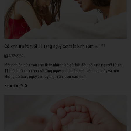
Có kinh trước tuổi 11 tăng nguy cơ mãn kinh sớm
1874
|
8/17/2020
Một nghiên cứu mới cho thấy những bé gái bắt đầu có kinh nguyệt từ khi
11 tuổi hoặc nhỏ hơn sẽ tăng nguy cơ bị mãn kinh sớm sau này và nếu
không có con, nguy cơ này thậm chí còn cao hơn.
Xem chi tiết