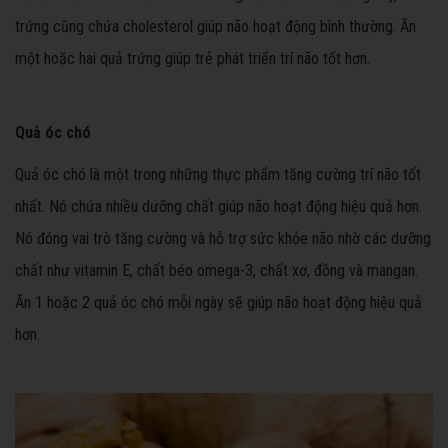
trứng cũng chứa cholesterol giúp não hoạt động bình thường. Ăn
một hoặc hai quả trứng giúp trẻ phát triển trí não tốt hơn.
Quả óc chó
Quả óc chó là một trong những thực phẩm tăng cường trí não tốt
nhất. Nó chứa nhiều dưỡng chất giúp não hoạt động hiệu quả hơn.
Nó đóng vai trò tăng cường và hỗ trợ sức khỏe não nhờ các dưỡng
chất như vitamin E, chất béo omega-3, chất xơ, đồng và mangan.
Ăn 1 hoặc 2 quả óc chó mỗi ngày sẽ giúp não hoạt động hiệu quả
hơn.