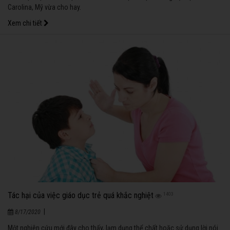
Carolina, Mỹ vừa cho hay.
Xem chi tiết
Tác hại của việc giáo dục trẻ quá khắc nghiệt
1403
|
8/17/2020
Một nghiên cứu mới đây cho thấy, lạm dụng thể chất hoặc sử dụng lời nói