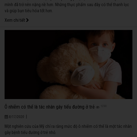
mình đã trở nên nặng nề hơn. Những thực phẩm sau đây có thể thanh lọc
và giúp bạn tiêu hóa tốt hơn.
Xem chi tiết
Ô nhiễm có thể là tác nhân gây tiểu đường ở trẻ
1230
|
8/17/2020
Một nghiên cứu của Mỹ chỉ ra rằng mức độ ô nhiễm có thể là một tác nhân
gây bệnh tiểu đường ở trẻ nhỏ.