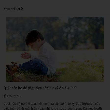
Xem chi tiết
Quét não bộ để phát hiện sớm tự kỷ ở trẻ
1096
|
8/17/2020
Quét não bộ có thể phát hiện sớm ra căn bệnh tự kỷ ở trẻ trước khi các
biểu hiện bệnh xuất hiện - các nhà khoa học thuộc trường Đại học North