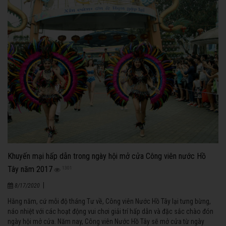
Khuyến mại hấp dẫn trong ngày hội mở cửa Công viên nước Hồ
Tây năm 2017
1301
|
8/17/2020
Hằng năm, cứ mỗi độ tháng Tư về, Công viên Nước Hồ Tây lại tưng bừng,
náo nhiệt với các hoạt động vui chơi giải trí hấp dẫn và đặc sắc chào đón
ngày hội mở cửa. Năm nay, Công viên Nước Hồ Tây sẽ mở cửa từ ngày