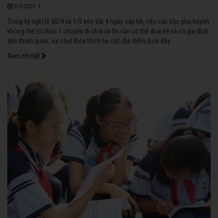
|
8/9/2020
Trong kỳ nghỉ lễ 30/4 và 1/5 kéo dài 4 ngày sắp tới, nếu các bậc phụ huynh
không thể tổ chức 1 chuyến đi chơi xa thì vẫn có thể đưa bé và cả gia đình
đến tham quan, vui chơi thỏa thích tại các địa điểm,dưới đây.
Xem chi tiết