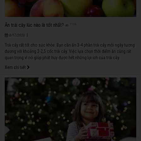
Ăn trái cây lúc nào là tốt nhất?
1166
|
8/17/2020
Trái cây rất tốt cho sức khỏe. Bạn cần ăn 3-4 phần trái cây mỗi ngày tương
đương với khoảng 2-2,5 cốc trái cây. Việc lựa chọn thời điểm ăn cũng rất
quan trọng vì nó giúp phát huy được hết những lợi ích của trái cây.
Xem chi tiết