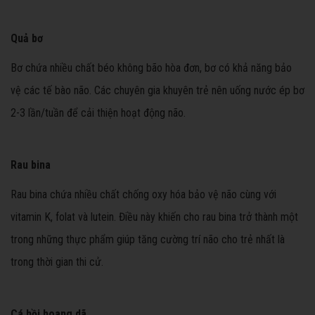
Quả bơ
Bơ chứa nhiều chất béo không bão hòa đơn, bơ có khả năng bảo
vệ các tế bào não. Các chuyên gia khuyên trẻ nên uống nước ép bơ
2-3 lần/tuần để cải thiện hoạt động não.
Rau bina
Rau bina chứa nhiều chất chống oxy hóa bảo vệ não cùng với
vitamin K, folat và lutein. Điều này khiến cho rau bina trở thành một
trong những thực phẩm giúp tăng cường trí não cho trẻ nhất là
trong thời gian thi cử.
Cá hồi hoang dã