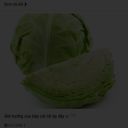
hội đưa bé yêu đến đó nhé!
Xem chi tiết
Ảnh hưởng của bắp cải tới dạ dày
1158
|
8/17/2020