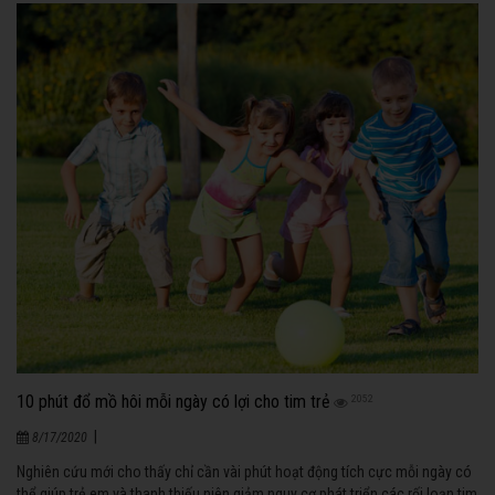
10 phút đổ mồ hôi mỗi ngày có lợi cho tim trẻ
2052
|
8/17/2020
Nghiên cứu mới cho thấy chỉ cần vài phút hoạt động tích cực mỗi ngày có
thể giúp trẻ em và thanh thiếu niên giảm nguy cơ phát triển các rối loạn tim