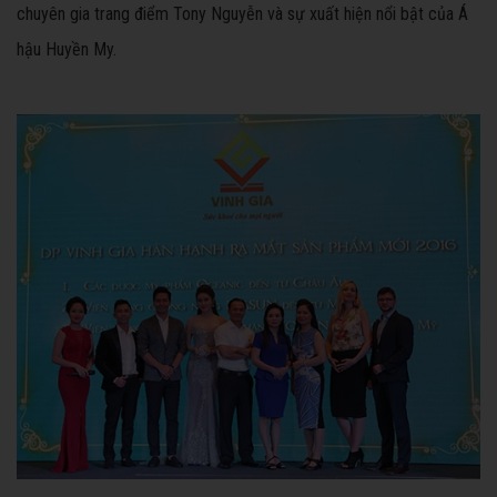
chuyên gia trang điểm Tony Nguyễn và sự xuất hiện nổi bật của Á
hậu Huyền My.