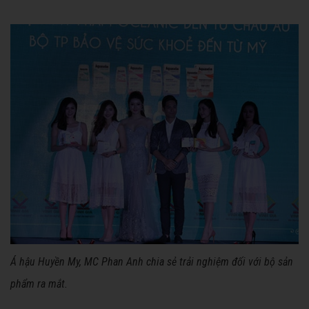
Á hậu Huyền My, MC Phan Anh chia sẻ trải nghiệm đối với bộ sản
phẩm ra mắt.