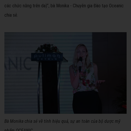
các chức năng trên da)”, bà Monika - Chuyên gia Đào tạo Oceanic
chia sẻ.
Bà Monika chia sẻ về tính hiệu quả, sự an toàn của bộ dược mỹ
phẩm OCEANIC