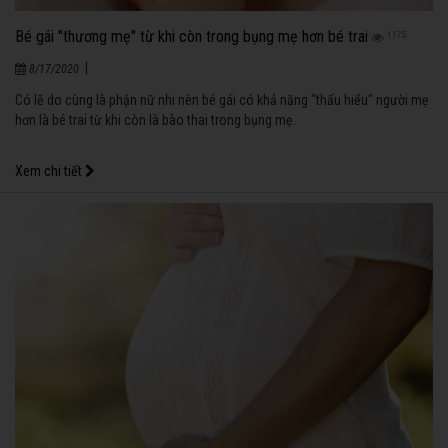
Bé gái "thương mẹ" từ khi còn trong bụng mẹ hơn bé trai
1175
|
8/17/2020
Có lẽ do cùng là phận nữ nhi nên bé gái có khả năng "thấu hiểu" người mẹ
hơn là bé trai từ khi còn là bào thai trong bụng mẹ.
Xem chi tiết