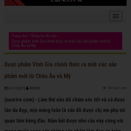
Trang chủ
»
Thông tin cho mẹ
»
Dược phẩm Vinh Gia chính thức ra mắt các sản phẩm mới từ
Châu Âu và Mỹ
Dược phẩm Vinh Gia chính thức ra mắt các sản
phẩm mới từ Châu Âu và Mỹ
|
Admin
765 lượt xem
8/17/2020
(nuoitre.com) - Làm thế nào để chăm sóc tốt và có được
làn da đẹp, mịn màng luôn là vấn đề được chị em phụ nữ
quan tâm hàng đầu. Nắm bắt được nhu cầu này cùng với