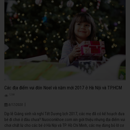
Các địa điểm vui đón Noel và năm mới 2017 ở Hà Nội và TP.HCM
1268
|
8/17/2020
Dịp lễ Giáng sinh và nghỉ Tết Dương lịch 2017, các mẹ đã có kế hoạch đưa
bé đi chơi ở đâu chưa? Nuoiconkhoe.com xin giới thiệu nhưng địa điểm vui
chơi chất lừ cho các bé ở Hà Nội và TP. Hồ Chí Minh, các mẹ đừng bỏ lỡ cơ