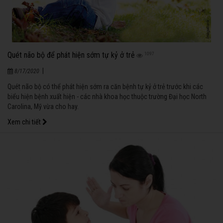
Quét não bộ để phát hiện sớm tự kỷ ở trẻ
1097
|
8/17/2020
Quét não bộ có thể phát hiện sớm ra căn bệnh tự kỷ ở trẻ trước khi các
biểu hiện bệnh xuất hiện - các nhà khoa học thuộc trường Đại học North
Carolina, Mỹ vừa cho hay.
Xem chi tiết