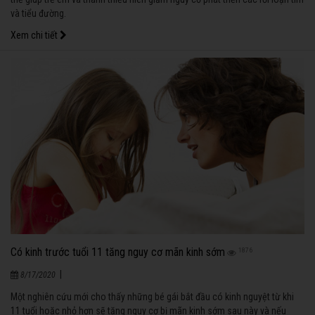
và tiểu đường.
Xem chi tiết
Có kinh trước tuổi 11 tăng nguy cơ mãn kinh sớm
1876
|
8/17/2020
Một nghiên cứu mới cho thấy những bé gái bắt đầu có kinh nguyệt từ khi
11 tuổi hoặc nhỏ hơn sẽ tăng nguy cơ bị mãn kinh sớm sau này và nếu