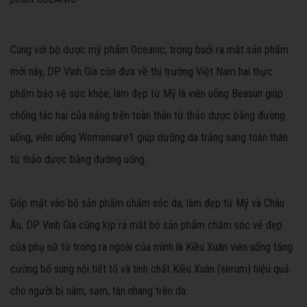
Cùng với bộ dược mỹ phẩm Oceanic, trong buổi ra mắt sản phẩm
mới này, DP Vinh Gia còn đưa về thị trường Việt Nam hai thực
phẩm bảo vệ sức khỏe, làm đẹp từ Mỹ là viên uống Beasun giúp
chống tác hại của nắng trên toàn thân từ thảo dược bằng đường
uống; viên uống Womansure1 giúp dưỡng da trắng sáng toàn thân
từ thảo dược bằng đường uống.
Góp mặt vào bộ sản phẩm chăm sóc da, làm đẹp từ Mỹ và Châu
Âu, DP Vinh Gia cũng kịp ra mắt bộ sản phẩm chăm sóc vẻ đẹp
của phụ nữ từ trong ra ngoài của mình là Kiều Xuân viên uống tăng
cường bổ sung nội tiết tố và tinh chất Kiều Xuân (serum) hiệu quả
cho người bị nám, sạm, tàn nhang trên da.