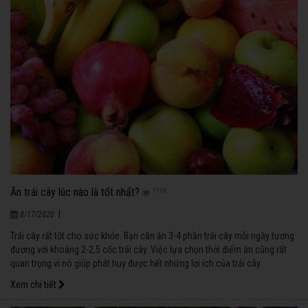
Ăn trái cây lúc nào là tốt nhất?
1166
|
8/17/2020
Trái cây rất tốt cho sức khỏe. Bạn cần ăn 3-4 phần trái cây mỗi ngày tương
đương với khoảng 2-2,5 cốc trái cây. Việc lựa chọn thời điểm ăn cũng rất
quan trọng vì nó giúp phát huy được hết những lợi ích của trái cây.
Xem chi tiết