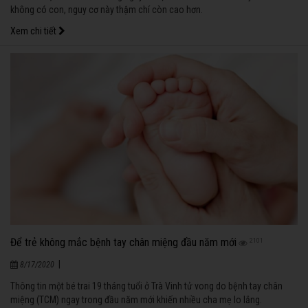
không có con, nguy cơ này thậm chí còn cao hơn.
Xem chi tiết
Để trẻ không mắc bệnh tay chân miệng đầu năm mới
2101
|
8/17/2020
Thông tin một bé trai 19 tháng tuổi ở Trà Vinh tử vong do bệnh tay chân
miệng (TCM) ngay trong đầu năm mới khiến nhiều cha mẹ lo lắng.