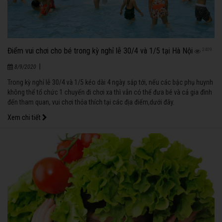
Điểm vui chơi cho bé trong kỳ nghỉ lễ 30/4 và 1/5 tại Hà Nội
2409
|
8/9/2020
Trong kỳ nghỉ lễ 30/4 và 1/5 kéo dài 4 ngày sắp tới, nếu các bậc phụ huynh
không thể tổ chức 1 chuyến đi chơi xa thì vẫn có thể đưa bé và cả gia đình
đến tham quan, vui chơi thỏa thích tại các địa điểm,dưới đây.
Xem chi tiết