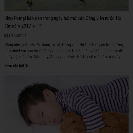
Khuyến mại hấp dẫn trong ngày hội mở cửa Công viên nước Hồ
Tây năm 2017
1301
|
8/17/2020
Hằng năm, cứ mỗi độ tháng Tư về, Công viên Nước Hồ Tây lại tưng bừng,
náo nhiệt với các hoạt động vui chơi giải trí hấp dẫn và đặc sắc chào đón
ngày hội mở cửa. Năm nay, Công viên Nước Hồ Tây sẽ mở cửa từ ngày
15/4/2017. Nhân dịp này, Công viên sẽ tổ chức chương trình “Hello Công
Xem chi tiết
viên Nước” với nhiều ưu đãi hấp dẫn dành cho khách hàng như sau: