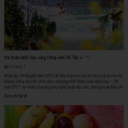
Vui Xuân Đinh Dậu cùng Công viên Hồ Tây
1204
|
8/17/2020
Nhân dịp Tết Nguyên Đán 2017, để đáp ứng nhu cầu vui chơi giải trí của du
khách, Công viên Hồ sẽ tổ chức chương trình“Chào xuân Đinh Dậu – Tết
Việt 2017” với nhiều chương trình nghệ thuật đặc sắc, những hoạt động vô
cùng ý nghĩa.
Xem chi tiết