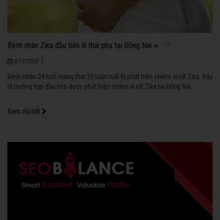
Bệnh nhân Zika đầu tiên là thai phụ tại Đồng Nai
1169
|
8/17/2020
Bệnh nhân 24 tuổi mang thai 29 tuần tuổi bị phát hiện nhiễm vi rút Zika. Đây
là trường hợp đầu tiên được phát hiện nhiễm vi rút Zika tại Đồng Nai.
Xem chi tiết