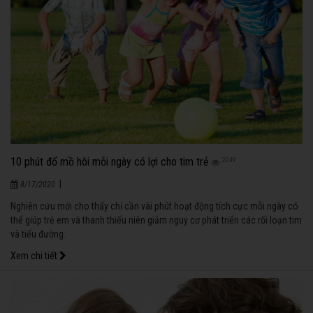
10 phút đổ mồ hôi mỗi ngày có lợi cho tim trẻ
2049
|
8/17/2020
Nghiên cứu mới cho thấy chỉ cần vài phút hoạt động tích cực mỗi ngày có
thể giúp trẻ em và thanh thiếu niên giảm nguy cơ phát triển các rối loạn tim
và tiểu đường.
Xem chi tiết