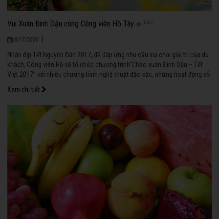
Vui Xuân Đinh Dậu cùng Công viên Hồ Tây
1202
|
8/17/2020
Nhân dịp Tết Nguyên Đán 2017, để đáp ứng nhu cầu vui chơi giải trí của du
khách, Công viên Hồ sẽ tổ chức chương trình“Chào xuân Đinh Dậu – Tết
Việt 2017” với nhiều chương trình nghệ thuật đặc sắc, những hoạt động vô
cùng ý nghĩa.
Xem chi tiết