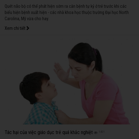
Quét não bộ có thể phát hiện sớm ra căn bệnh tự kỷ ở trẻ trước khi các
biểu hiện bệnh xuất hiện - các nhà khoa học thuộc trường Đại học North
Carolina, Mỹ vừa cho hay.
Xem chi tiết
Tác hại của việc giáo dục trẻ quá khắc nghiệt
1401