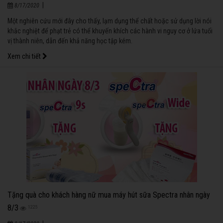
|
8/17/2020
Một nghiên cứu mới đây cho thấy, lạm dụng thể chất hoặc sử dụng lời nói
khắc nghiệt để phạt trẻ có thể khuyến khích các hành vi nguy cơ ở lứa tuổi
vị thành niên, dẫn đến khả năng học tập kém.
Xem chi tiết
Tặng quà cho khách hàng nữ mua máy hút sữa Spectra nhân ngày
8/3
1225