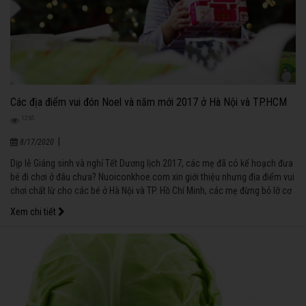
Các địa điểm vui đón Noel và năm mới 2017 ở Hà Nội và TP.HCM
1265
|
8/17/2020
Dịp lễ Giáng sinh và nghỉ Tết Dương lịch 2017, các mẹ đã có kế hoạch đưa
bé đi chơi ở đâu chưa? Nuoiconkhoe.com xin giới thiệu nhưng địa điểm vui
chơi chất lừ cho các bé ở Hà Nội và TP. Hồ Chí Minh, các mẹ đừng bỏ lỡ cơ
hội đưa bé yêu đến đó nhé!
Xem chi tiết