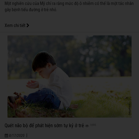
Một nghiên cứu của Mỹ chỉ ra rằng mức độ ô nhiễm có thể là một tác nhân
gây bệnh tiểu đường ở trẻ nhỏ.
Xem chi tiết
Quét não bộ để phát hiện sớm tự kỷ ở trẻ
1095
|
8/17/2020