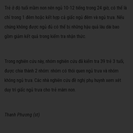
Trẻ ở độ tuổi mầm non nên ngủ 10-12 tiếng trong 24 giờ, có thể là
chỉ trong 1 đêm hoặc kết hợp cả giấc ngủ đêm và ngủ trưa. Nếu
chúng không được ngủ đủ có thể bị những hậu quả lâu dài bao
gồm giảm kết quả trong kiểm tra nhận thức.
Trong nghiên cứu này, nhóm nghiên cứu đã kiểm tra 39 trẻ 3 tuổi,
được chia thành 2 nhóm: nhóm có thói quen ngủ trưa và nhóm
không ngủ trưa. Các nhà nghiên cứu đề nghị phụ huynh xem xét
duy trì giấc ngủ trưa cho trẻ mâm non.
Thanh Phương (st)