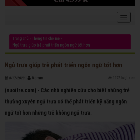
Trang chủ
»
Thông tin cho mẹ
»
Ngủ trưa giúp trẻ phát triển ngôn ngữ tốt hơn
Ngủ trưa giúp trẻ phát triển ngôn ngữ tốt hơn
|
Admin
1172 lượt xem
8/17/2020
(nuoitre.com) - Các nhà nghiên cứu cho biết những trẻ
thường xuyên ngủ trưa có thể phát triển kỹ năng ngôn
ngữ tốt hơn những trẻ không ngủ trưa.