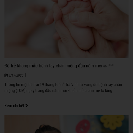
Để trẻ không mắc bệnh tay chân miệng đầu năm mới
2098
|
8/17/2020
Thông tin một bé trai 19 tháng tuổi ở Trà Vinh tử vong do bệnh tay chân
miệng (TCM) ngay trong đầu năm mới khiến nhiều cha mẹ lo lắng.
Xem chi tiết