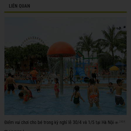
LIÊN QUAN
Điểm vui chơi cho bé trong kỳ nghỉ lễ 30/4 và 1/5 tại Hà Nội
2404