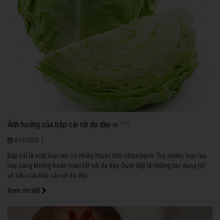
Ảnh hưởng của bắp cải tới dạ dày
1157
|
8/17/2020
Bắp cải là một loại rau có nhiều thuộc tính chữa bệnh. Tuy nhiên, loại rau
này cũng không hoàn toàn tốt với dạ dày. Dưới đây là những tác dụng tốt
và xấu của bắp cải với dạ dày.
Xem chi tiết