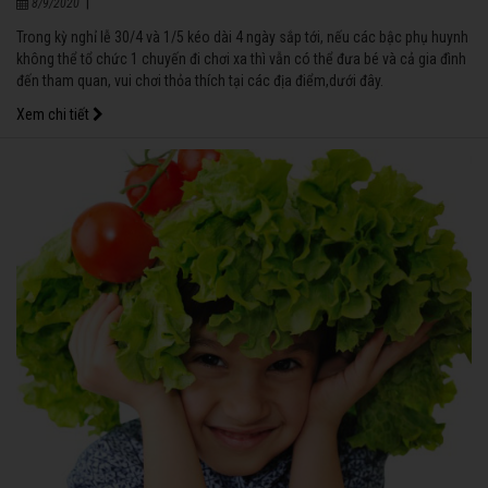
|
8/9/2020
Trong kỳ nghỉ lễ 30/4 và 1/5 kéo dài 4 ngày sắp tới, nếu các bậc phụ huynh
không thể tổ chức 1 chuyến đi chơi xa thì vẫn có thể đưa bé và cả gia đình
đến tham quan, vui chơi thỏa thích tại các địa điểm,dưới đây.
Xem chi tiết