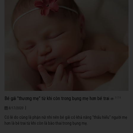
Bé gái "thương mẹ" từ khi còn trong bụng mẹ hơn bé trai
1174
|
8/17/2020
Có lẽ do cùng là phận nữ nhi nên bé gái có khả năng "thấu hiểu" người mẹ
hơn là bé trai từ khi còn là bào thai trong bụng mẹ.