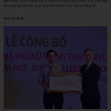
Bệnh nhân 24 tuổi mang thai 29 tuần tuổi bị phát hiện nhiễm vi rút Zika. Đây
là trường hợp đầu tiên được phát hiện nhiễm vi rút Zika tại Đồng Nai.
Xem chi tiết