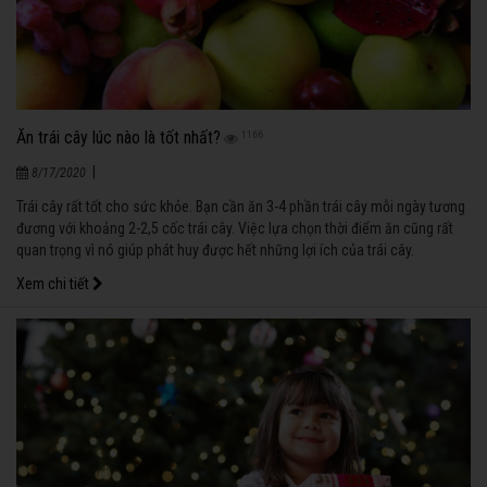
Ăn trái cây lúc nào là tốt nhất?
1166
|
8/17/2020
Trái cây rất tốt cho sức khỏe. Bạn cần ăn 3-4 phần trái cây mỗi ngày tương
đương với khoảng 2-2,5 cốc trái cây. Việc lựa chọn thời điểm ăn cũng rất
quan trọng vì nó giúp phát huy được hết những lợi ích của trái cây.
Xem chi tiết