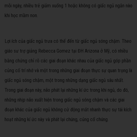
mỗi ngày, nhiều trẻ giảm xuống 1 hoặc không có giấc ngủ ngắn nào
khi học mầm non.
Lợi ích của giấc ngủ trưa có thể đến từ giấc ngủ sóng chậm. Theo
giáo sư trợ giảng Rebecca Gomez tại ĐH Arizona ở Mỹ, có nhiều
bằng chứng chỉ rõ các giai đoạn khác nhau của giấc ngủ góp phần
củng cố trí nhớ và một trong những giai đoạn thực sự quan trọng là
giấc ngủ sóng chậm, một trong những dạng giấc ngủ sâu nhất.
Trong giai đoạn này, não phát lại những kí ức trong khi ngủ, do đó,
những nhịp não xuất hiện trong giấc ngủ sóng chậm và các giai
đoạn khác của giấc ngủ không cử động mắt nhanh thực sự tái kích
hoạt những kí ức này và phát lại chúng, củng cố chúng.