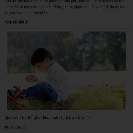
Sau tết với thật nhiều thực phẩm phong phú, bạn có thể cảm thấy cơ thể
mình đã trở nên nặng nề hơn. Những thực phẩm sau đây có thể thanh lọc
và giúp bạn tiêu hóa tốt hơn.
Xem chi tiết
Quét não bộ để phát hiện sớm tự kỷ ở trẻ
1097
|
8/17/2020