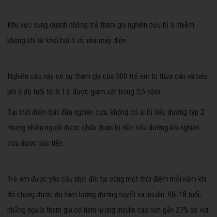
Khu vực xung quanh những trẻ tham gia nghiên cứu bị ô nhiễm
không khí từ khói bụi ô tô, nhà máy điện.
Nghiên cứu này có sự tham gia của 300 trẻ em bị thừa cân và béo
phì ở độ tuổi từ 8-13, được giám sát trong 3,5 năm.
Tại thời điểm bắt đầu nghiên cứu, không có ai bị tiểu đường týp 2
nhưng nhiều người được chẩn đoán bị tiền tiểu đường khi nghiên
cứu được xúc tiến.
Trẻ em được yêu cầu nhịn đói tại cùng một thời điểm mỗi năm khi
đó chúng được đo hàm lượng đường huyết và insulin. Khi 18 tuổi,
những người tham gia có hàm lượng insulin cao hơn gần 27% so với