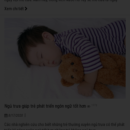
15/4/2017. Nhân dịp này, Công viên sẽ tổ chức chương trình “Hello Công
Xem chi tiết
viên Nước” với nhiều ưu đãi hấp dẫn dành cho khách hàng như sau:
Ngủ trưa giúp trẻ phát triển ngôn ngữ tốt hơn
1173
|
8/17/2020
Các nhà nghiên cứu cho biết những trẻ thường xuyên ngủ trưa có thể phát