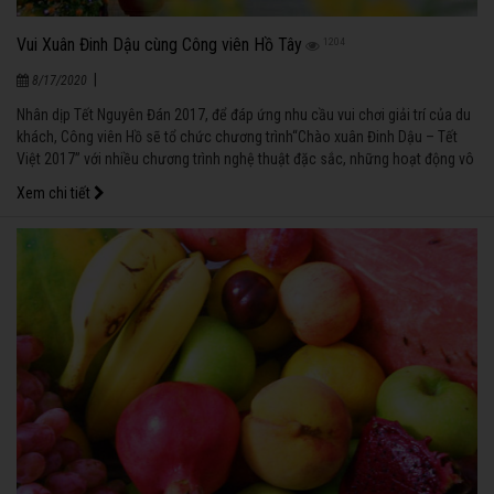
Vui Xuân Đinh Dậu cùng Công viên Hồ Tây
1204
|
8/17/2020
Nhân dịp Tết Nguyên Đán 2017, để đáp ứng nhu cầu vui chơi giải trí của du
khách, Công viên Hồ sẽ tổ chức chương trình“Chào xuân Đinh Dậu – Tết
Việt 2017” với nhiều chương trình nghệ thuật đặc sắc, những hoạt động vô
cùng ý nghĩa.
Xem chi tiết