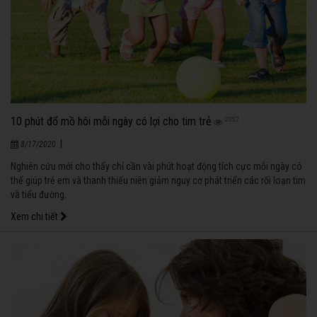
10 phút đổ mồ hôi mỗi ngày có lợi cho tim trẻ
2052
|
8/17/2020
Nghiên cứu mới cho thấy chỉ cần vài phút hoạt động tích cực mỗi ngày có
thể giúp trẻ em và thanh thiếu niên giảm nguy cơ phát triển các rối loạn tim
và tiểu đường.
Xem chi tiết