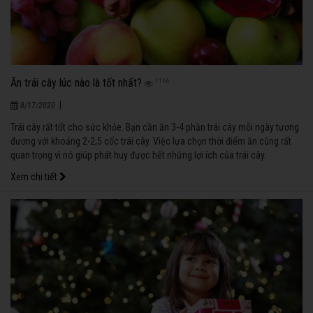
Ăn trái cây lúc nào là tốt nhất?
1166
|
8/17/2020
Trái cây rất tốt cho sức khỏe. Bạn cần ăn 3-4 phần trái cây mỗi ngày tương
đương với khoảng 2-2,5 cốc trái cây. Việc lựa chọn thời điểm ăn cũng rất
quan trọng vì nó giúp phát huy được hết những lợi ích của trái cây.
Xem chi tiết