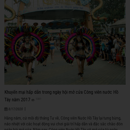
Khuyến mại hấp dẫn trong ngày hội mở cửa Công viên nước Hồ
Tây năm 2017
1301
|
8/17/2020
Hằng năm, cứ mỗi độ tháng Tư về, Công viên Nước Hồ Tây lại tưng bừng,
náo nhiệt với các hoạt động vui chơi giải trí hấp dẫn và đặc sắc chào đón
ngày hội mở cửa. Năm nay, Công viên Nước Hồ Tây sẽ mở cửa từ ngày