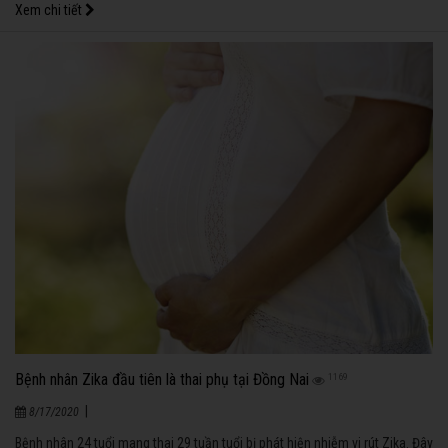
Xem chi tiết
Bệnh nhân Zika đầu tiên là thai phụ tại Đồng Nai
1169
|
8/17/2020
Bệnh nhân 24 tuổi mang thai 29 tuần tuổi bị phát hiện nhiễm vi rút Zika. Đây