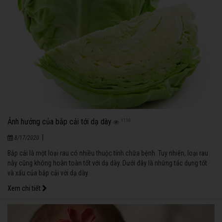
Ảnh hưởng của bắp cải tới dạ dày
1158
|
8/17/2020
Bắp cải là một loại rau có nhiều thuộc tính chữa bệnh. Tuy nhiên, loại rau
này cũng không hoàn toàn tốt với dạ dày. Dưới đây là những tác dụng tốt
và xấu của bắp cải với dạ dày.
Xem chi tiết