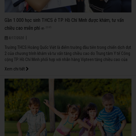
Gần 1.000 học sinh THCS ở TP. Hồ Chí Minh được khám, tư vấn
chiều cao miễn phí
2045
|
8/17/2020
Trường THCS Hoàng Quốc Việt là điểm trường đầu tiên trong chiến dịch đợt
2 của chương trình khám và tư vấn tăng chiều cao do Trung tâm Y tế Công
cộng TP. Hồ Chí Minh phối hợp với nhãn hàng Vipteen tăng chiều cao của
Công ty CP Dược phẩm Vinh Gia tổ chức tại 9 trường THCS trên địa bàn
Xem chi tiết
thành phố Hồ Chí Minh, kéo dài từ ngày 3/5 đến ngày 25/5/2017.