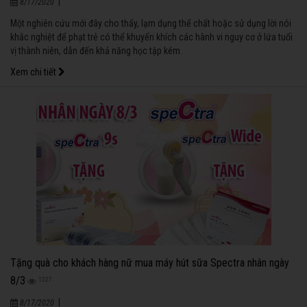
|
8/17/2020
Một nghiên cứu mới đây cho thấy, lạm dụng thể chất hoặc sử dụng lời nói
khắc nghiệt để phạt trẻ có thể khuyến khích các hành vi nguy cơ ở lứa tuổi
vị thành niên, dẫn đến khả năng học tập kém.
Xem chi tiết
Tặng quà cho khách hàng nữ mua máy hút sữa Spectra nhân ngày
8/3
1227
|
8/17/2020