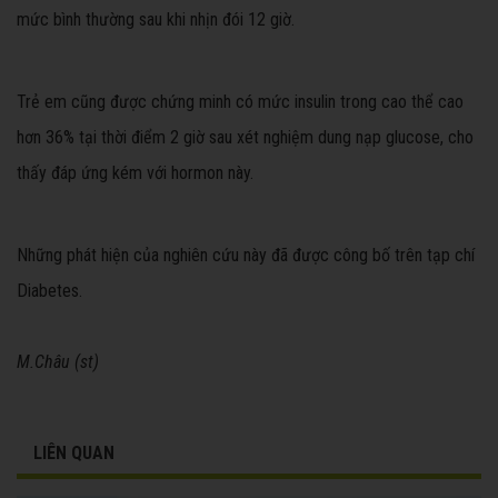
mức bình thường sau khi nhịn đói 12 giờ.
Trẻ em cũng được chứng minh có mức insulin trong cao thể cao
hơn 36% tại thời điểm 2 giờ sau xét nghiệm dung nạp glucose, cho
thấy đáp ứng kém với hormon này.
Những phát hiện của nghiên cứu này đã được công bố trên tạp chí
Diabetes.
M.Châu (st)
LIÊN QUAN