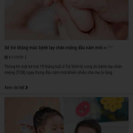
Để trẻ không mắc bệnh tay chân miệng đầu năm mới
2101
|
8/17/2020
Thông tin một bé trai 19 tháng tuổi ở Trà Vinh tử vong do bệnh tay chân
miệng (TCM) ngay trong đầu năm mới khiến nhiều cha mẹ lo lắng.
Xem chi tiết