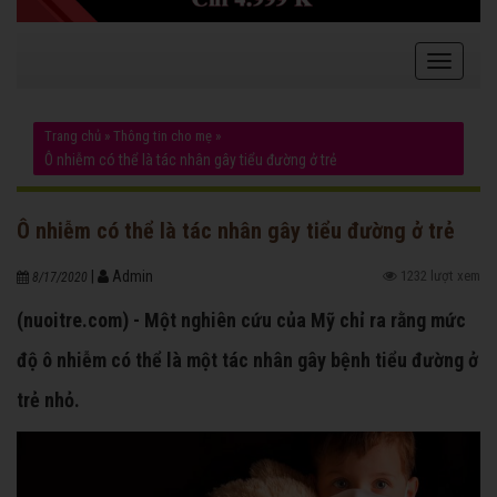
Trang chủ
»
Thông tin cho mẹ
»
Ô nhiễm có thể là tác nhân gây tiểu đường ở trẻ
Ô nhiễm có thể là tác nhân gây tiểu đường ở trẻ
|
Admin
1232 lượt xem
8/17/2020
(nuoitre.com) - Một nghiên cứu của Mỹ chỉ ra rằng mức
độ ô nhiễm có thể là một tác nhân gây bệnh tiểu đường ở
trẻ nhỏ.