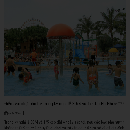
Điểm vui chơi cho bé trong kỳ nghỉ lễ 30/4 và 1/5 tại Hà Nội
2409
|
8/9/2020
Trong kỳ nghỉ lễ 30/4 và 1/5 kéo dài 4 ngày sắp tới, nếu các bậc phụ huynh
không thể tổ chức 1 chuyến đi chơi xa thì vẫn có thể đưa bé và cả gia đình