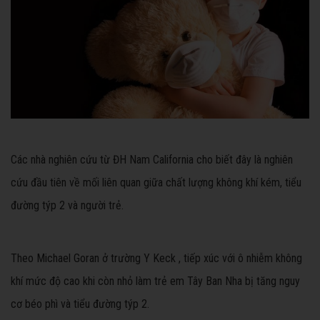
Các nhà nghiên cứu từ ĐH Nam California cho biết đây là nghiên
cứu đầu tiên về mối liên quan giữa chất lượng không khí kém, tiểu
đường týp 2 và người trẻ.
Theo Michael Goran ở trường Y Keck , tiếp xúc với ô nhiễm không
khí mức độ cao khi còn nhỏ làm trẻ em Tây Ban Nha bị tăng nguy
cơ béo phì và tiểu đường týp 2.