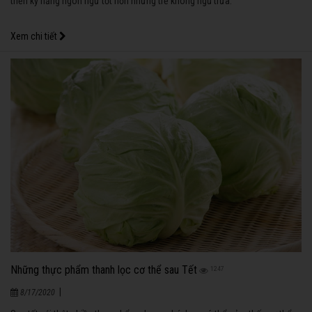
triển kỹ năng ngôn ngữ tốt hơn những trẻ không ngủ trưa.
Xem chi tiết
Những thực phẩm thanh lọc cơ thể sau Tết
1247
|
8/17/2020