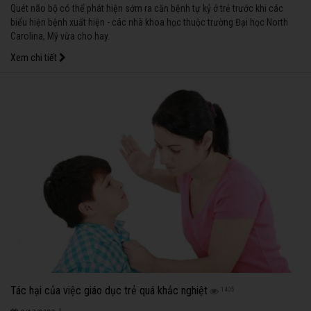
Quét não bộ có thể phát hiện sớm ra căn bệnh tự kỷ ở trẻ trước khi các
biểu hiện bệnh xuất hiện - các nhà khoa học thuộc trường Đại học North
Carolina, Mỹ vừa cho hay.
Xem chi tiết
Tác hại của việc giáo dục trẻ quá khắc nghiệt
1405