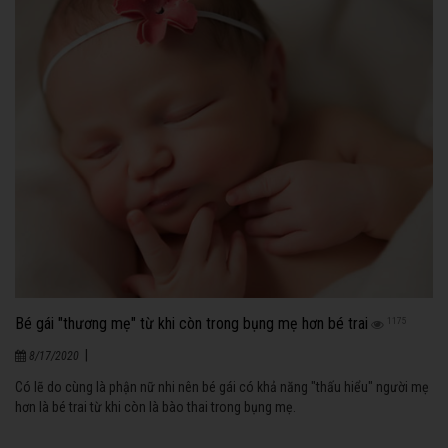
Bé gái "thương mẹ" từ khi còn trong bụng mẹ hơn bé trai
1175
|
8/17/2020
Có lẽ do cùng là phận nữ nhi nên bé gái có khả năng "thấu hiểu" người mẹ
hơn là bé trai từ khi còn là bào thai trong bụng mẹ.