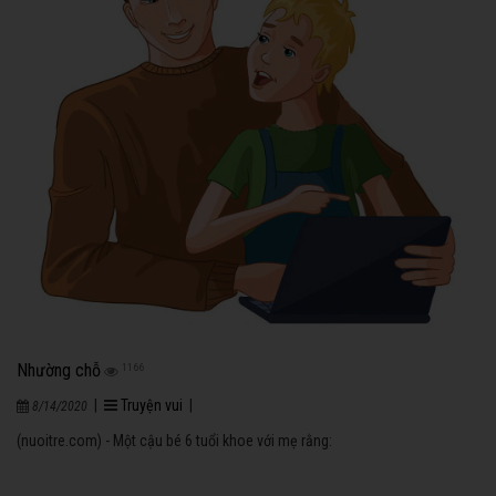
Nhường chỗ
1166
|
Truyện vui
|
8/14/2020
(nuoitre.com) - Một cậu bé 6 tuổi khoe với mẹ rằng: