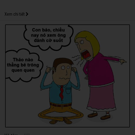
Xem chi tiết
1127