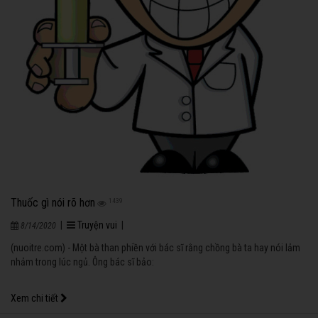
Thuốc gì nói rõ hơn
1439
|
Truyện vui
|
8/14/2020
(nuoitre.com) - Một bà than phiền với bác sĩ rằng chồng bà ta hay nói lảm
nhảm trong lúc ngủ. Ông bác sĩ bảo:
Xem chi tiết