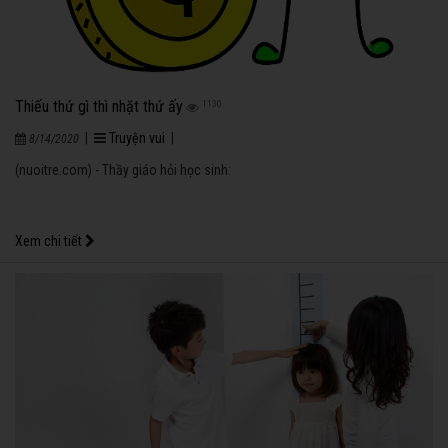
Thiếu thứ gì thì nhặt thứ ấy
1130
|
Truyện vui
|
8/14/2020
(nuoitre.com) - Thầy giáo hỏi học sinh:
Xem chi tiết