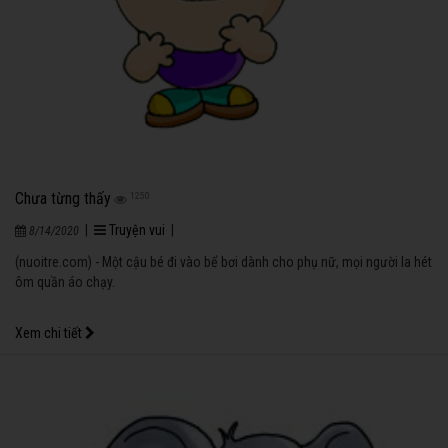
Chưa từng thấy
1250
|
Truyện vui
|
8/14/2020
(nuoitre.com) - Một cậu bé đi vào bể bơi dành cho phụ nữ, mọi người la hét
ôm quần áo chạy.
Xem chi tiết