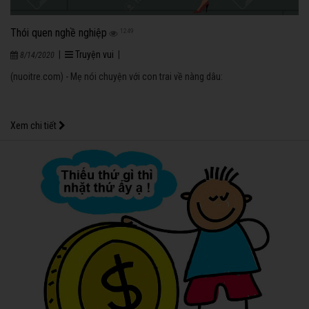
Thói quen nghề nghiệp
1249
|
Truyện vui
|
8/14/2020
(nuoitre.com) - Mẹ nói chuyện với con trai về nàng dâu:
Xem chi tiết