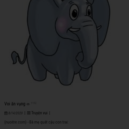
Voi ăn vụng
1152
|
Truyện vui
|
8/14/2020
(nuoitre.com) - Bà mẹ quát cậu con trai: