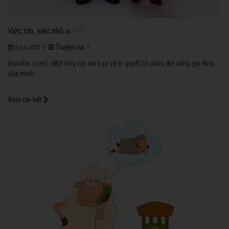
Việc lớn, việc nhỏ
1175
|
Truyện vui
|
8/14/2020
(nuoitre.com) - Một ông nói với bạn về bí quyết tổ chức đời sống gia đình
của mình:
Xem chi tiết