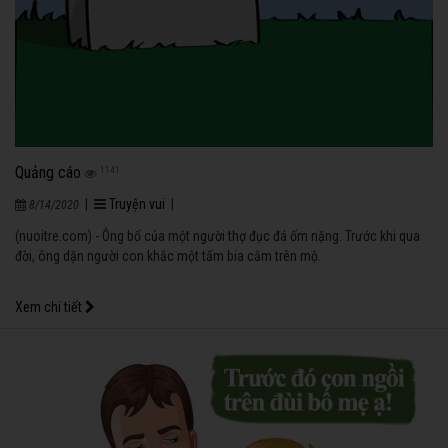
Quảng cáo
1141
|
Truyện vui
|
8/14/2020
(nuoitre.com) - Ông bố của một người thợ đục đá ốm nặng. Trước khi qua
đời, ông dặn người con khắc một tấm bia cắm trên mộ.
Xem chi tiết