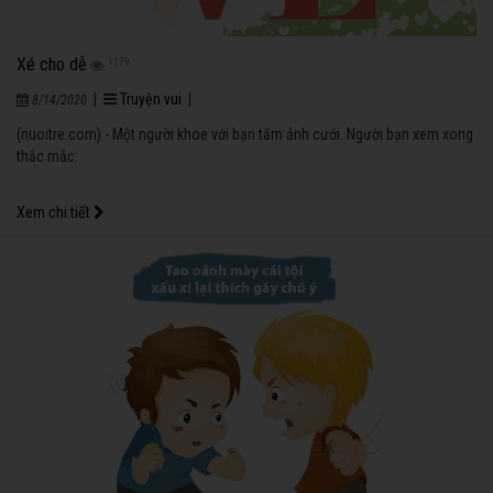
Xé cho dễ
1179
|
Truyện vui
|
8/14/2020
(nuoitre.com) - Một người khoe với bạn tấm ảnh cưới. Người bạn xem xong
thắc mắc:
Xem chi tiết