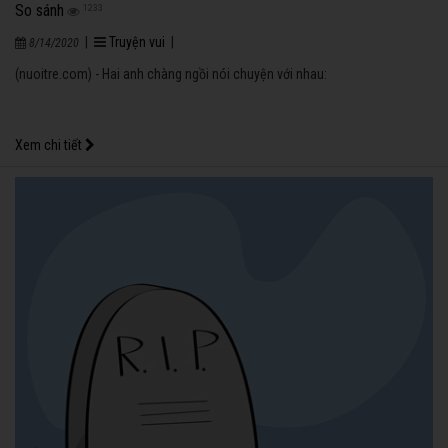
So sánh
1233
|
Truyện vui
|
8/14/2020
(nuoitre.com) - Hai anh chàng ngồi nói chuyện với nhau:
Xem chi tiết