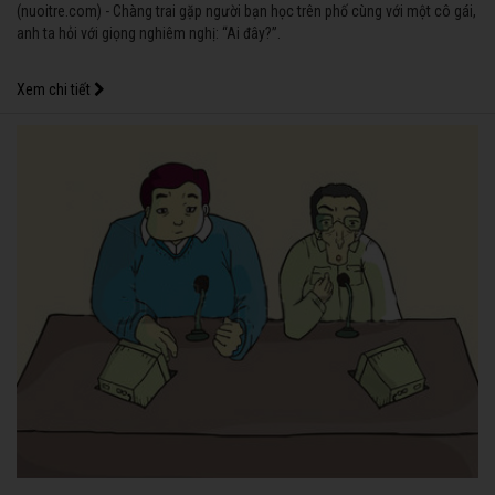
(nuoitre.com) - Chàng trai gặp người bạn học trên phố cùng với một cô gái,
anh ta hỏi với giọng nghiêm nghị: “Ai đây?”.
Xem chi tiết