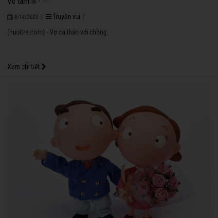
Vô tâm
|
Truyện vui
|
8/14/2020
(nuoitre.com) - Vợ ca thán với chồng:
Xem chi tiết