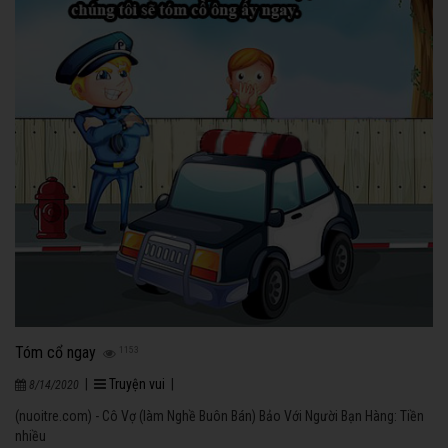
Tóm cổ ngay
1153
|
Truyện vui
|
8/14/2020
(nuoitre.com) - Cô Vợ (làm Nghề Buôn Bán) Bảo Với Người Bạn Hàng: Tiền
nhiều