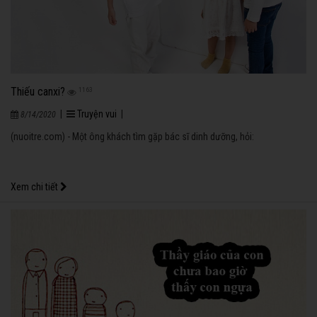
Thiếu canxi?
1163
|
Truyện vui
|
8/14/2020
(nuoitre.com) - Một ông khách tìm gặp bác sĩ dinh dưỡng, hỏi:
Xem chi tiết