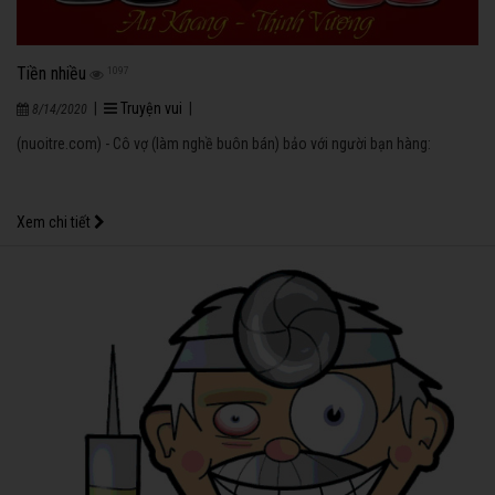
Tiền nhiều
1097
|
Truyện vui
|
8/14/2020
(nuoitre.com) - Cô vợ (làm nghề buôn bán) bảo với người bạn hàng:
Xem chi tiết