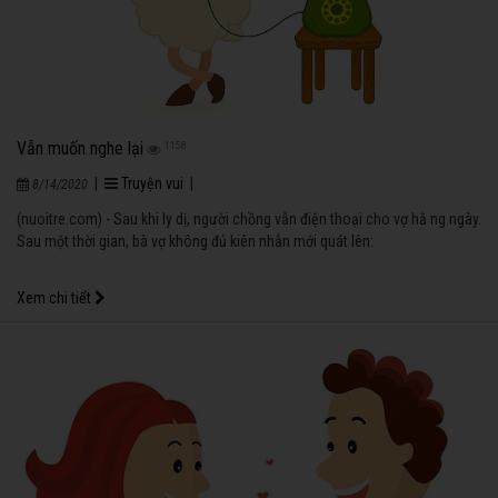
Vẫn muốn nghe lại
1158
|
Truyện vui
|
8/14/2020
(nuoitre.com) - Sau khi ly dị, người chồng vẫn điện thoại cho vợ hằ ng ngày.
Sau một thời gian, bà vợ không đủ kiên nhẫn mới quát lên:
Xem chi tiết