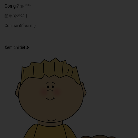
Con gì?
3316
|
8/14/2020
Con trai đố vui mẹ:
Xem chi tiết