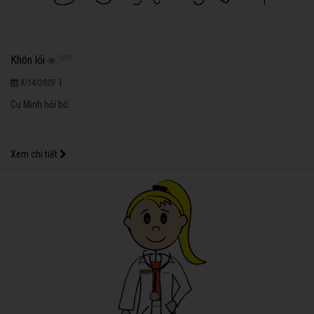
Khôn lỏi
1217
|
8/14/2020
Cu Minh hỏi bố:
Xem chi tiết