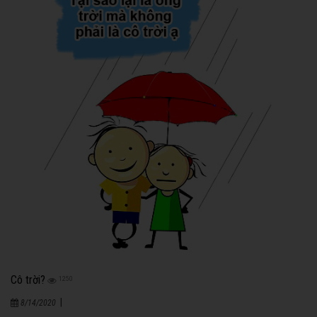
Cô trời?
1250
|
8/14/2020