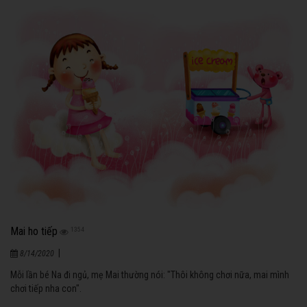
Mai ho tiếp
1354
|
8/14/2020
Mỗi lần bé Na đi ngủ, mẹ Mai thường nói: "Thôi không chơi nữa, mai mình
chơi tiếp nha con".