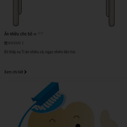
Ăn nhiều cho bổ
2215
|
8/9/2020
Bố thấy cu Tí ăn nhiều cà, ngạc nhiên liền hỏi:
Xem chi tiết