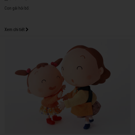
Con gái hỏi bố:
Xem chi tiết