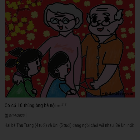
Có cả 10 thùng ông bà nội
2111
|
8/14/2020
Hai bé Thu Trang (4 tuổi) và Uni (5 tuổi) đang ngồi chơi với nhau. Bé Uni nói: