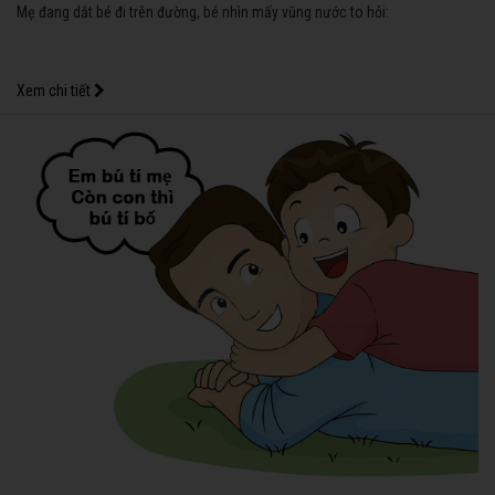
Mẹ đang dắt bé đi trên đường, bé nhìn mấy vũng nước to hỏi:
Xem chi tiết