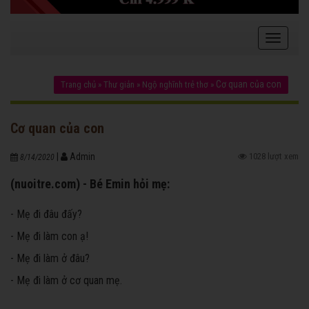
Cơ quan của con
Trang chủ
»
Thư giản
»
Ngộ nghĩnh trẻ thơ
»
Cơ quan của con
|
Admin
1028 lượt xem
8/14/2020
(nuoitre.com) - Bé Emin hỏi mẹ:
- Mẹ đi đâu đấy?
- Mẹ đi làm con ạ!
- Mẹ đi làm ở đâu?
- Mẹ đi làm ở cơ quan mẹ.