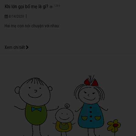
Khi lớn gọi bố mẹ là gì?
1284
|
8/14/2020
Hai mẹ con nói chuyện với nhau:
Xem chi tiết