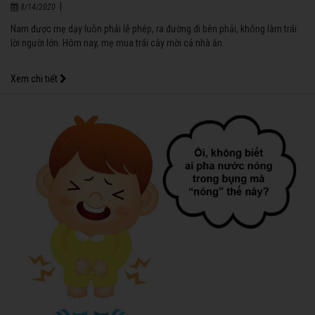
|
8/14/2020
Nam được mẹ dạy luôn phải lễ phép, ra đường đi bên phải, không làm trái
lời người lớn. Hôm nay, mẹ mua trái cây mời cả nhà ăn.
Xem chi tiết