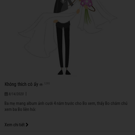
Không thích cô ấy
1295
|
8/14/2020
Ba mẹ mang album ảnh cưới 4 năm trước cho Bo xem, thấy Bo chăm chú
xem ba Bo liền hỏi:
Xem chi tiết