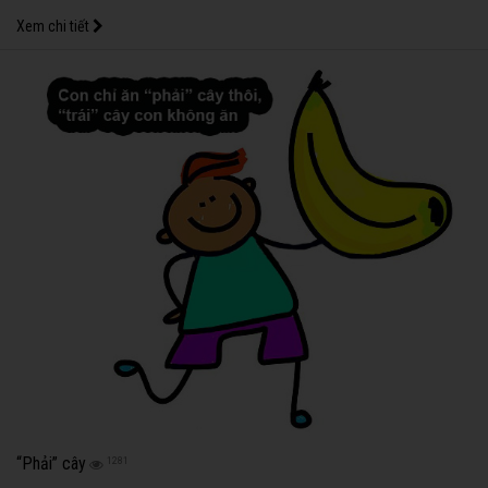
Xem chi tiết
“Phải” cây
1281