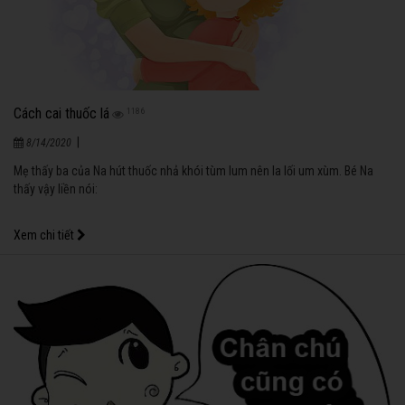
Cách cai thuốc lá
1186
|
8/14/2020
Mẹ thấy ba của Na hút thuốc nhả khói tùm lum nên la lối um xùm. Bé Na
thấy vậy liền nói:
Xem chi tiết