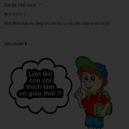
Con bú tí bố cơ
1942
|
8/14/2020
Nhật Minh thấy mẹ đang cho em bú, cu cậu liền chạy ra nói với bố:
Xem chi tiết