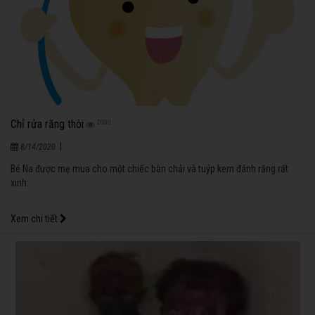
Chỉ rửa răng thôi
2000
|
8/14/2020
Bé Na được mẹ mua cho một chiếc bàn chải và tuýp kem đánh răng rất
xinh:
Xem chi tiết