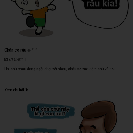
Chân có râu
1139
|
8/14/2020
Hai chú cháu đang ngồi chơi với nhau, cháu sờ vào cằm chú và hỏi:
Xem chi tiết