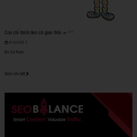
Con chỉ thích làm cô giáo thôi.
1205
|
8/14/2020
Ba hỏi Nam:
Xem chi tiết