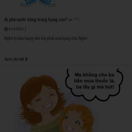
Ai pha nước nóng trong bụng con?
1256
|
8/14/2020
Nghé bị đau bụng nên mẹ phải xoa bụng cho Nghé:
Xem chi tiết