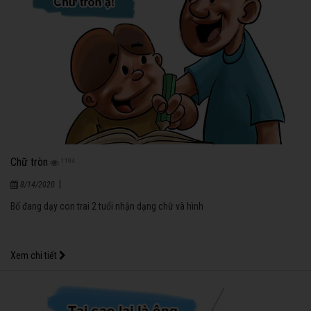
Chữ tròn
1194
|
8/14/2020
Bố đang dạy con trai 2 tuổi nhận dạng chữ và hình
Xem chi tiết