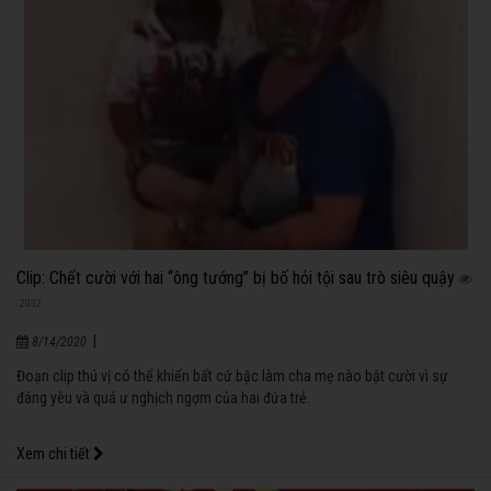
Clip: Chết cười với hai “ông tướng” bị bố hỏi tội sau trò siêu quậy
2032
|
8/14/2020
Đoạn clip thú vị có thể khiến bất cứ bậc làm cha mẹ nào bật cười vì sự
đáng yêu và quá ư nghịch ngợm của hai đứa trẻ.
Xem chi tiết