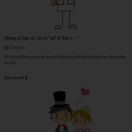
Không có bác sĩ, chỉ có “cô” sĩ thôi
1229
|
8/14/2020
Bé Hương Giang được ba đưa đi khám răng để điều trị răng sâu, khi về nhà,
mẹ hỏi:
Xem chi tiết