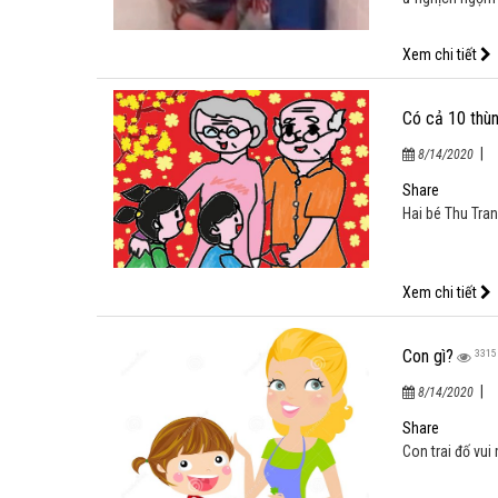
Xem chi tiết
Có cả 10 thùn
|
8/14/2020
Hai bé Thu Trang
Xem chi tiết
Con gì?
3315
|
8/14/2020
Con trai đố vui
Xem chi tiết
Cún chỉ có hai