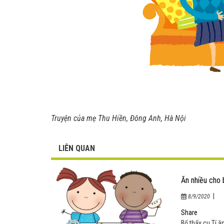
Truyện của mẹ Thu Hiền, Đông Anh, Hà Nội
LIÊN QUAN
Ăn nhiều cho 
|
8/9/2020
Bố thấy cu Tí ă