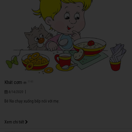
Khát cơm
1161
|
8/14/2020
Bé Na chạy xuống bếp nói với mẹ:
Xem chi tiết