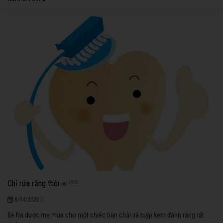
Chỉ rửa răng thôi
2002
|
8/14/2020
Bé Na được mẹ mua cho một chiếc bàn chải và tuýp kem đánh răng rất