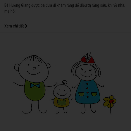
Bé Hương Giang được ba đưa đi khám răng để điều trị răng sâu, khi về nhà,
mẹ hỏi:
Xem chi tiết