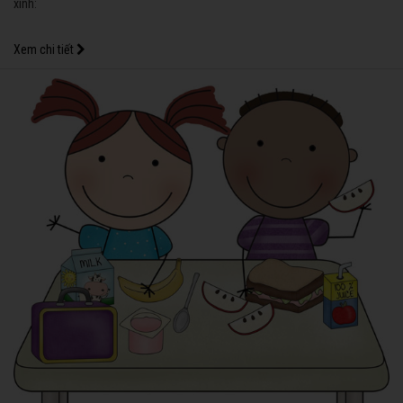
xinh:
Xem chi tiết