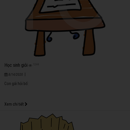
Học sinh giỏi
1244
|
8/14/2020
Con gái hỏi bố:
Xem chi tiết