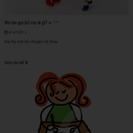
Khi lớn gọi bố mẹ là gì?
1284
|
8/14/2020
Hai mẹ con nói chuyện với nhau:
Xem chi tiết