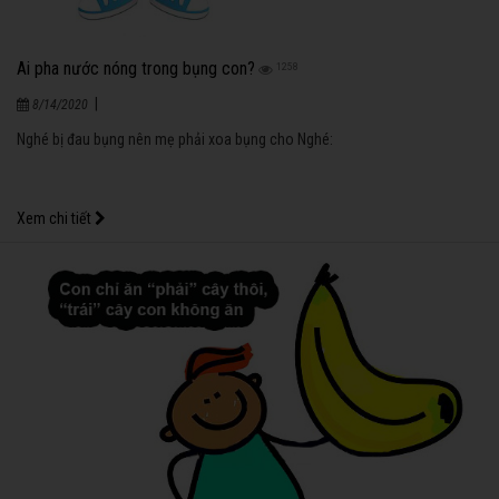
Ai pha nước nóng trong bụng con?
1258
|
8/14/2020
Nghé bị đau bụng nên mẹ phải xoa bụng cho Nghé:
Xem chi tiết