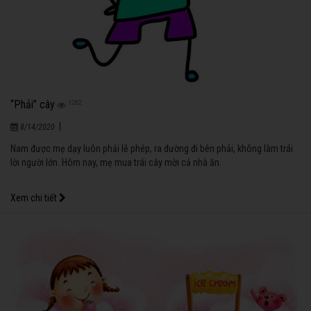
“Phải” cây
1282
|
8/14/2020
Nam được mẹ dạy luôn phải lễ phép, ra đường đi bên phải, không làm trái
lời người lớn. Hôm nay, mẹ mua trái cây mời cả nhà ăn.
Xem chi tiết