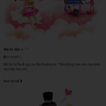
Mai ho tiếp
1355
|
8/14/2020
Mỗi lần bé Na đi ngủ, mẹ Mai thường nói: "Thôi không chơi nữa, mai mình
chơi tiếp nha con".
Xem chi tiết