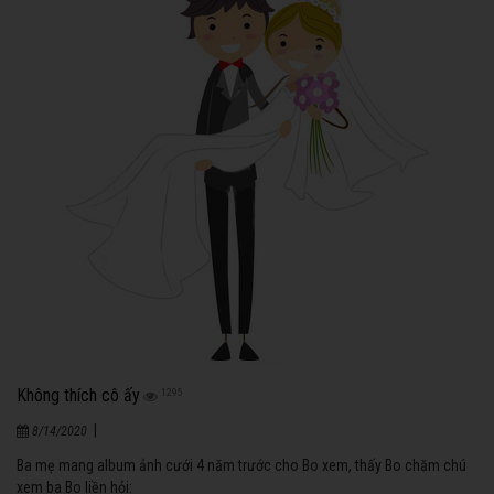
Không thích cô ấy
1295
|
8/14/2020
Ba mẹ mang album ảnh cưới 4 năm trước cho Bo xem, thấy Bo chăm chú
xem ba Bo liền hỏi: