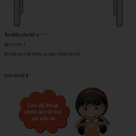
Ăn nhiều cho bổ
2218
|
8/9/2020
Bố thấy cu Tí ăn nhiều cà, ngạc nhiên liền hỏi:
Xem chi tiết