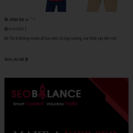
Đi chăn bò
1164
|
8/14/2020
Bé Tin vì không muốn đi học nên cố ngủ nướng, mẹ thấy vậy liền nói:
Xem chi tiết