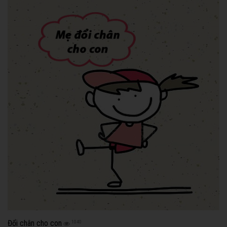
Đổi chân cho con
1040