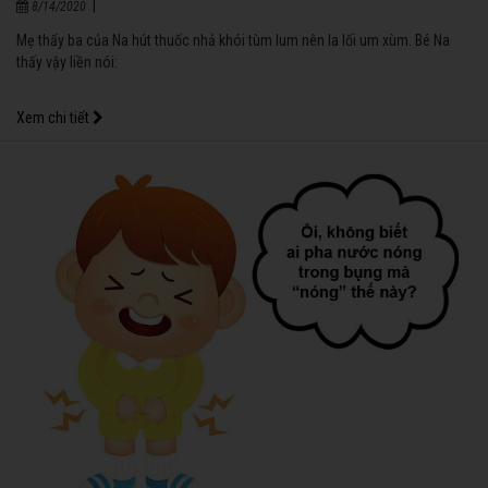
|
8/14/2020
Mẹ thấy ba của Na hút thuốc nhả khói tùm lum nên la lối um xùm. Bé Na
thấy vậy liền nói:
Xem chi tiết