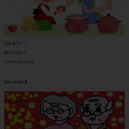
Con gì?
3317
|
8/14/2020
Con trai đố vui mẹ:
Xem chi tiết