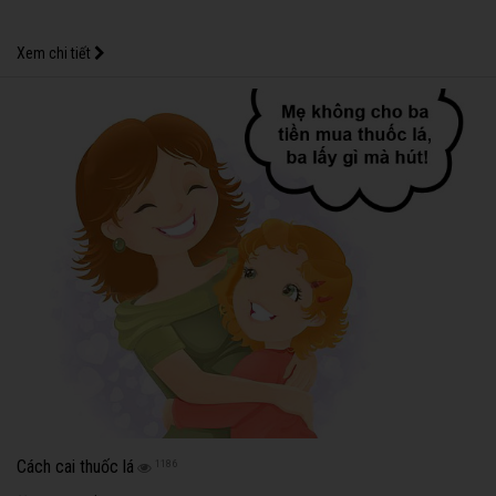
Xem chi tiết
Cách cai thuốc lá
1186