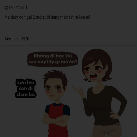
|
8/14/2020
Mẹ thấy con gái 2 tuổi rưỡi đang tháo tất ra liền nói:
Xem chi tiết