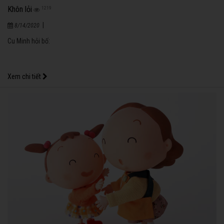
Khôn lỏi
1219
|
8/14/2020
Cu Minh hỏi bố:
Xem chi tiết