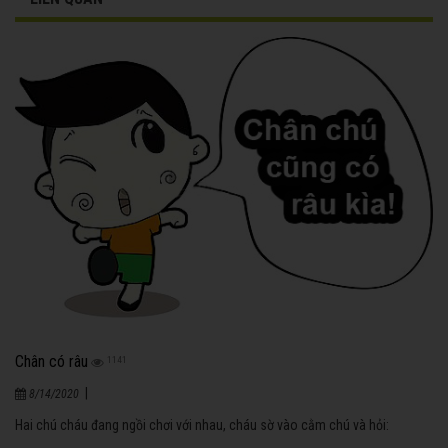
Chân có râu
1141
|
8/14/2020
Hai chú cháu đang ngồi chơi với nhau, cháu sờ vào cằm chú và hỏi: