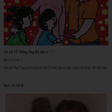
Có cả 10 thùng ông bà nội
2112
|
8/14/2020
Hai bé Thu Trang (4 tuổi) và Uni (5 tuổi) đang ngồi chơi với nhau. Bé Uni nói:
Xem chi tiết