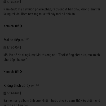
|
8/14/2020
Nam được mẹ dạy luôn phải lễ phép, ra đường đi bên phải, không làm trái
lời người lớn. Hôm nay, mẹ mua trái cây mời cả nhà ăn.
Xem chi tiết