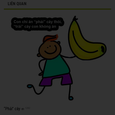
LIÊN QUAN
“Phải” cây
1282