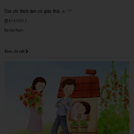
Con chỉ thích làm cô giáo thôi.
1206
|
8/14/2020
Ba hỏi Nam:
Xem chi tiết