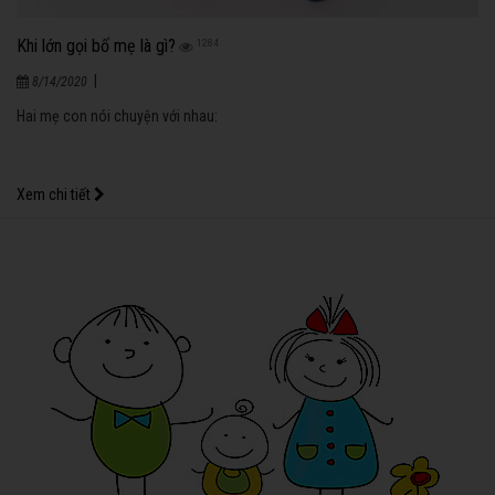
Khi lớn gọi bố mẹ là gì?
1284
|
8/14/2020
Hai mẹ con nói chuyện với nhau:
Xem chi tiết