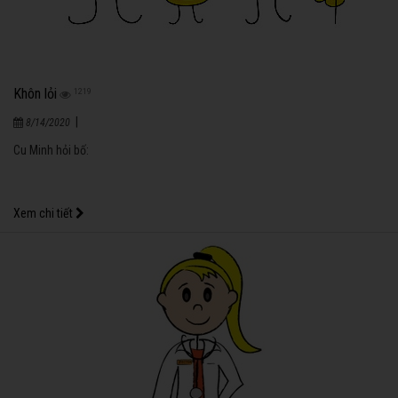
Khôn lỏi
1219
|
8/14/2020
Cu Minh hỏi bố:
Xem chi tiết