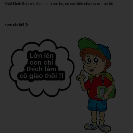
Nhật Minh thấy mẹ đang cho em bú, cu cậu liền chạy ra nói với bố:
Xem chi tiết