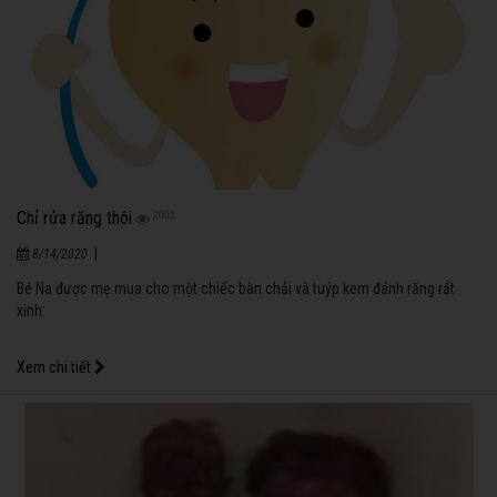
Chỉ rửa răng thôi
2002
|
8/14/2020
Bé Na được mẹ mua cho một chiếc bàn chải và tuýp kem đánh răng rất
xinh:
Xem chi tiết