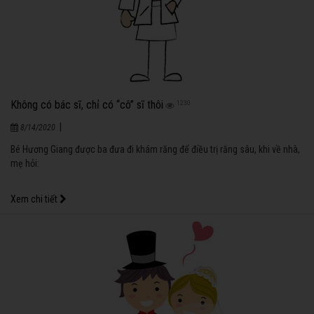
Không có bác sĩ, chỉ có “cô” sĩ thôi
1230
|
8/14/2020
Bé Hương Giang được ba đưa đi khám răng để điều trị răng sâu, khi về nhà,
mẹ hỏi:
Xem chi tiết