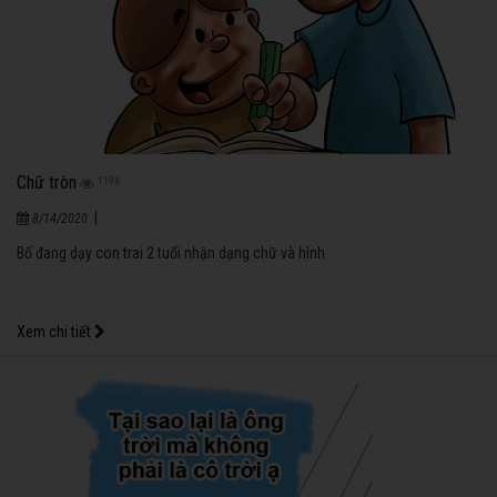
Chữ tròn
1196
|
8/14/2020
Bố đang dạy con trai 2 tuổi nhận dạng chữ và hình
Xem chi tiết