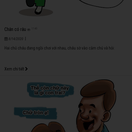
Chân có râu
1140
|
8/14/2020
Hai chú cháu đang ngồi chơi với nhau, cháu sờ vào cằm chú và hỏi:
Xem chi tiết