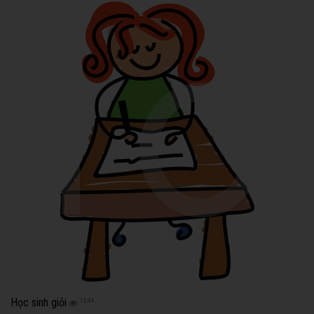
Học sinh giỏi
1244