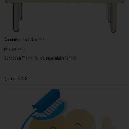
Ăn nhiều cho bổ
2218
|
8/9/2020
Bố thấy cu Tí ăn nhiều cà, ngạc nhiên liền hỏi:
Xem chi tiết