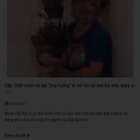
Clip: Chết cười với hai “ông tướng” bị bố hỏi tội sau trò siêu quậy
2033
|
8/14/2020
Đoạn clip thú vị có thể khiến bất cứ bậc làm cha mẹ nào bật cười vì sự
đáng yêu và quá ư nghịch ngợm của hai đứa trẻ.
Xem chi tiết