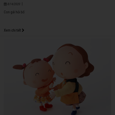
|
8/14/2020
Con gái hỏi bố:
Xem chi tiết