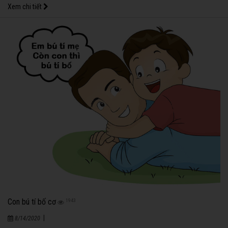
Xem chi tiết
Con bú tí bố cơ
1943
|
8/14/2020