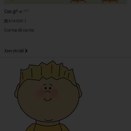
Con gì?
3317
|
8/14/2020
Con trai đố vui mẹ:
Xem chi tiết