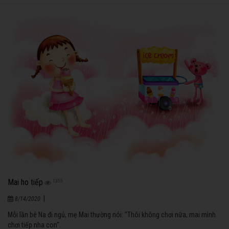
Mai ho tiếp
1355
|
8/14/2020
Mỗi lần bé Na đi ngủ, mẹ Mai thường nói: "Thôi không chơi nữa, mai mình
chơi tiếp nha con".