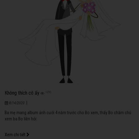
Không thích cô ấy
1295
|
8/14/2020
Ba mẹ mang album ảnh cưới 4 năm trước cho Bo xem, thấy Bo chăm chú
xem ba Bo liền hỏi:
Xem chi tiết