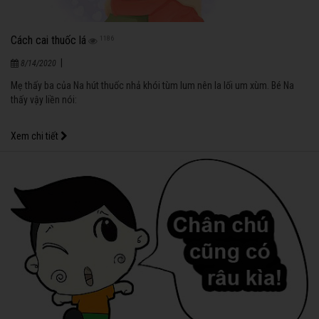
Cách cai thuốc lá
1186
|
8/14/2020
Mẹ thấy ba của Na hút thuốc nhả khói tùm lum nên la lối um xùm. Bé Na
thấy vậy liền nói:
Xem chi tiết