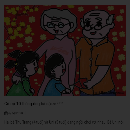
Có cả 10 thùng ông bà nội
2112
|
8/14/2020
Hai bé Thu Trang (4 tuổi) và Uni (5 tuổi) đang ngồi chơi với nhau. Bé Uni nói: