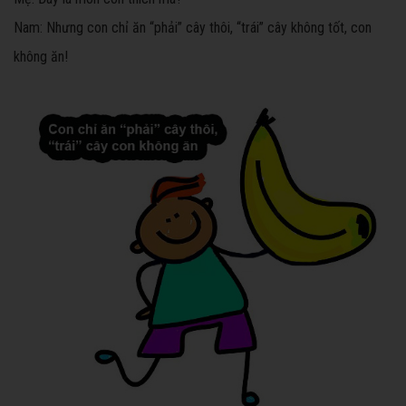
Nam: Nhưng con chỉ ăn “phải” cây thôi, “trái” cây không tốt, con
không ăn!