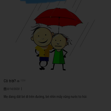
Cô trời?
1250
|
8/14/2020
Mẹ đang dắt bé đi trên đường, bé nhìn mấy vũng nước to hỏi: