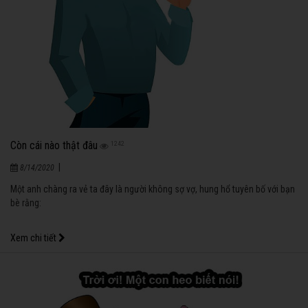
Còn cái nào thật đâu
1242
|
8/14/2020
Một anh chàng ra vẻ ta đây là người không sợ vợ, hung hổ tuyên bố với bạn
bè rằng:
Xem chi tiết