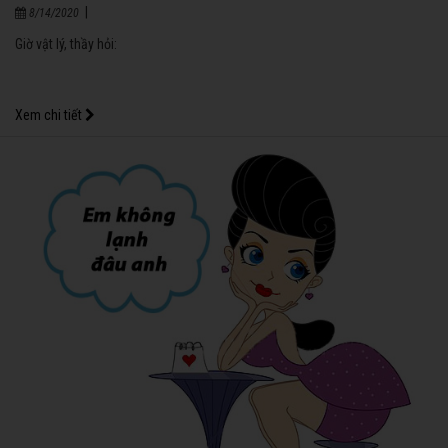
|
8/14/2020
Giờ vật lý, thầy hỏi:
Xem chi tiết