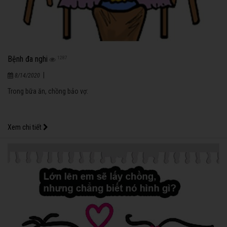
Bệnh đa nghi
1287
|
8/14/2020
Trong bữa ăn, chồng bảo vợ:
Xem chi tiết