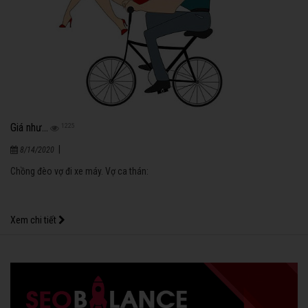
Giá như...
1225
|
8/14/2020
Chồng đèo vợ đi xe máy. Vợ ca thán:
Xem chi tiết