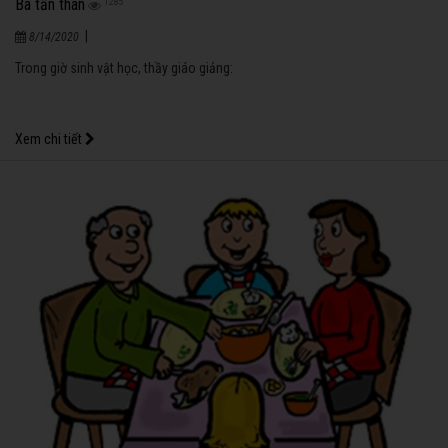
Ba tấn than
1285
|
8/14/2020
Trong giờ sinh vật học, thầy giáo giảng:
Xem chi tiết