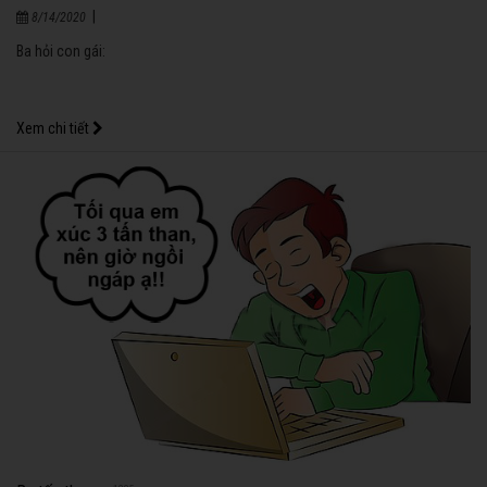
|
8/14/2020
Ba hỏi con gái:
Xem chi tiết