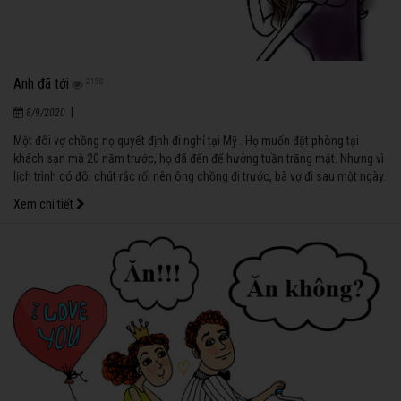
Anh đã tới
2158
|
8/9/2020
Một đôi vợ chồng nọ quyết định đi nghỉ tại Mỹ . Họ muốn đặt phòng tại
khách sạn mà 20 năm trước, họ đã đến để hưởng tuần trăng mật. Nhưng vì
lịch trình có đôi chút rắc rối nên ông chồng đi trước, bà vợ đi sau một ngày.
Xem chi tiết