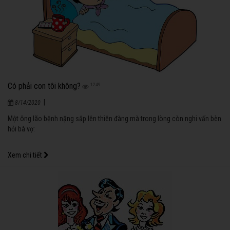
Có phải con tôi không?
1249
|
8/14/2020
Một ông lão bệnh nặng sắp lên thiên đàng mà trong lòng còn nghi vấn bèn
hỏi bà vợ:
Xem chi tiết