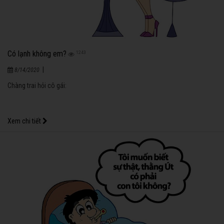
Có lạnh không em?
1243
|
8/14/2020
Chàng trai hỏi cô gái:
Xem chi tiết