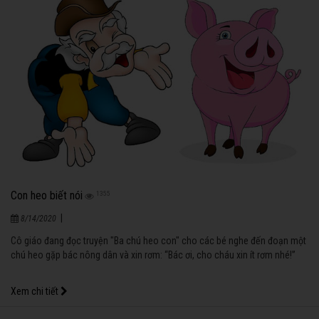
Con heo biết nói
1355
|
8/14/2020
Cô giáo đang đọc truyện "Ba chú heo con" cho các bé nghe đến đoạn một
chú heo gặp bác nông dân và xin rơm: “Bác ơi, cho cháu xin ít rơm nhé!”
Xem chi tiết