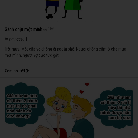
Gánh chịu một mình
1164
|
8/14/2020
Trời mưa. Một cặp vợ chồng đi ngoài phố. Người chồng cầm ô che mưa
một mình, người vợ bực tức gắt.
Xem chi tiết