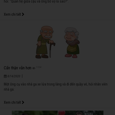
hỏi: "Quan hệ giữa cậu và ông bố vợ ra sao?".
Xem chi tiết
Cẩn thận vẫn hơn
1154
|
8/14/2020
Một ông cụ vào nhà ga xe lửa trong làng và đi đến quầy vé, hỏi nhân viên
nhà ga:
Xem chi tiết