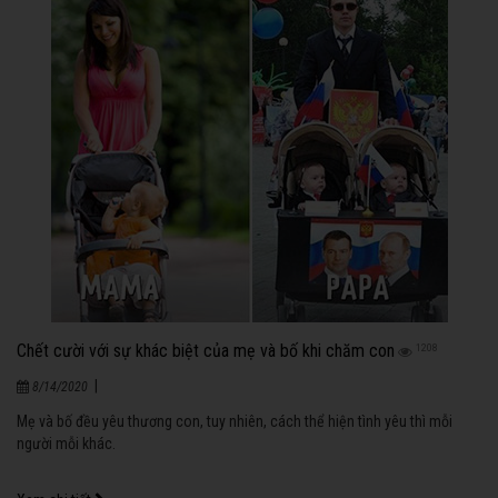
Chết cười với sự khác biệt của mẹ và bố khi chăm con
1208
|
8/14/2020
Mẹ và bố đều yêu thương con, tuy nhiên, cách thể hiện tình yêu thì mỗi
người mỗi khác.