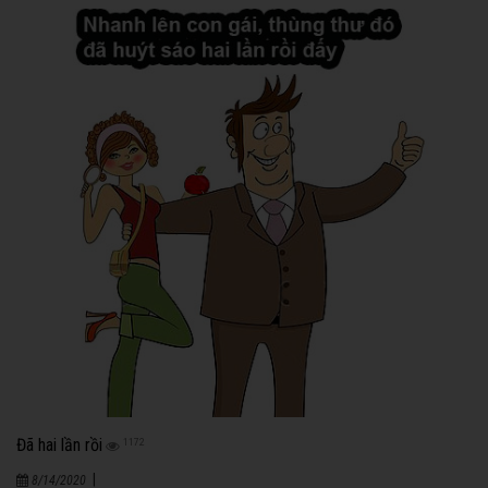
Đã hai lần rồi
1172
|
8/14/2020