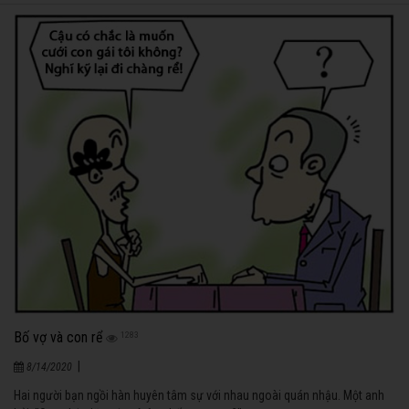
Bố vợ và con rể
1283
|
8/14/2020
Hai người bạn ngồi hàn huyên tâm sự với nhau ngoài quán nhậu. Một anh