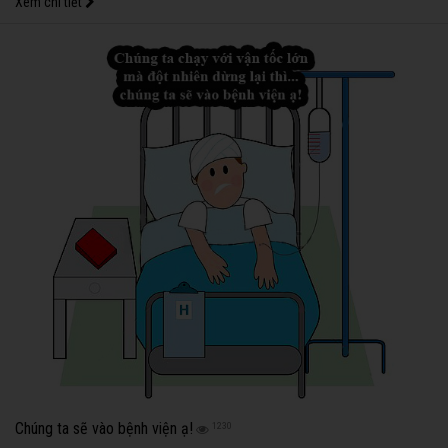
Xem chi tiết
Chúng ta sẽ vào bệnh viện ạ!
1230