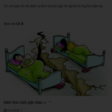
Cô con gái rón rén định ra khỏi nhà lúc gần đi ngủ thì bị ông bố chặn lại:
Xem chi tiết
Đánh thức kiểu giận nhau
1161
|
8/14/2020