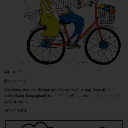
Ăn...
1342
|
8/14/2020
Một chàng sinh viên chở bạn gái trên một chiếc xe đạp. Ðang đi, bỗng
nhiên chàng thắng (phanh) lại cái “ké…é…ét” ngay trước một quán chè rồi
quay ra sau hỏi:
Xem chi tiết