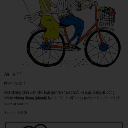
Ăn...
1344
|
8/14/2020
Một chàng sinh viên chở bạn gái trên một chiếc xe đạp. Ðang đi, bỗng
nhiên chàng thắng (phanh) lại cái “ké…é…ét” ngay trước một quán chè rồi
quay ra sau hỏi:
Xem chi tiết