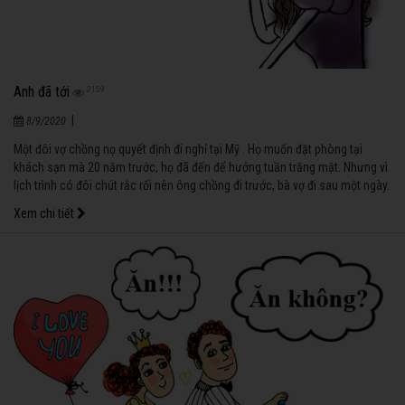
Anh đã tới
2159
|
8/9/2020
Một đôi vợ chồng nọ quyết định đi nghỉ tại Mỹ . Họ muốn đặt phòng tại
khách sạn mà 20 năm trước, họ đã đến để hưởng tuần trăng mật. Nhưng vì
lịch trình có đôi chút rắc rối nên ông chồng đi trước, bà vợ đi sau một ngày.
Xem chi tiết