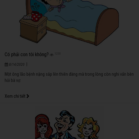
Có phải con tôi không?
1250
|
8/14/2020
Một ông lão bệnh nặng sắp lên thiên đàng mà trong lòng còn nghi vấn bèn
hỏi bà vợ:
Xem chi tiết