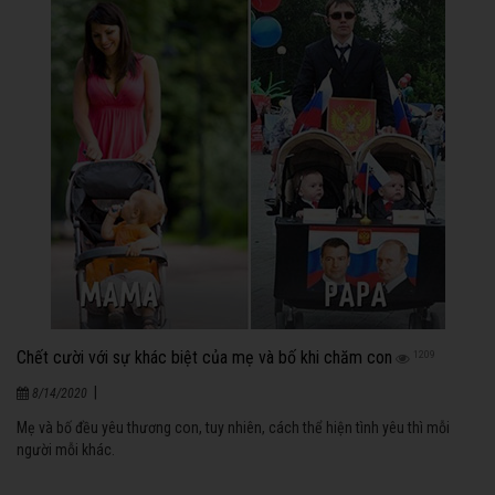
Chết cười với sự khác biệt của mẹ và bố khi chăm con
1209
|
8/14/2020
Mẹ và bố đều yêu thương con, tuy nhiên, cách thể hiện tình yêu thì mỗi
người mỗi khác.