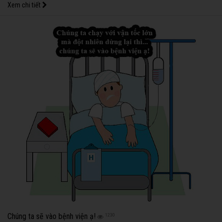
Xem chi tiết
Chúng ta sẽ vào bệnh viện ạ!
1230