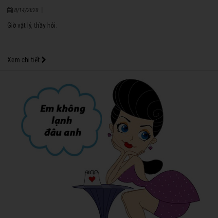
|
8/14/2020
Giờ vật lý, thầy hỏi:
Xem chi tiết