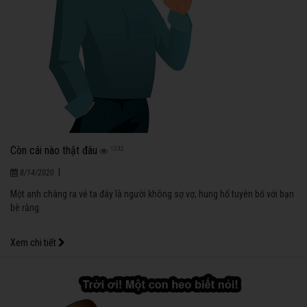
Còn cái nào thật đâu
1242
|
8/14/2020
Một anh chàng ra vẻ ta đây là người không sợ vợ, hung hổ tuyên bố với bạn
bè rằng:
Xem chi tiết