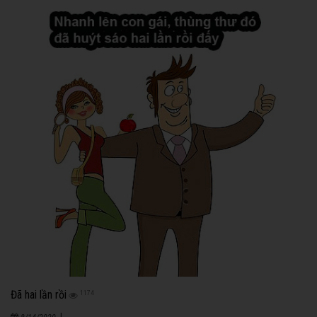
Đã hai lần rồi
1174