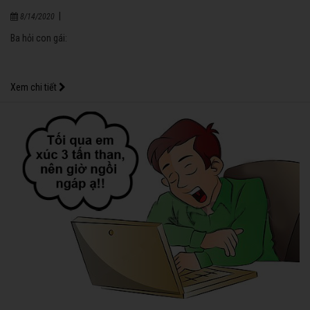
|
8/14/2020
Ba hỏi con gái:
Xem chi tiết