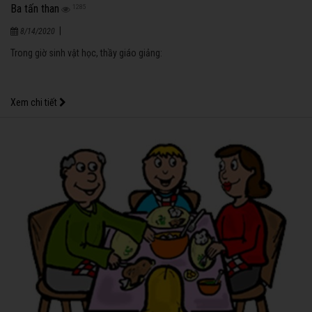
Ba tấn than
1285
|
8/14/2020
Trong giờ sinh vật học, thầy giáo giảng:
Xem chi tiết