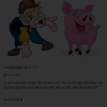
Con heo biết nói
1358
|
8/14/2020
Cô giáo đang đọc truyện "Ba chú heo con" cho các bé nghe đến đoạn một
chú heo gặp bác nông dân và xin rơm: “Bác ơi, cho cháu xin ít rơm nhé!”
Xem chi tiết