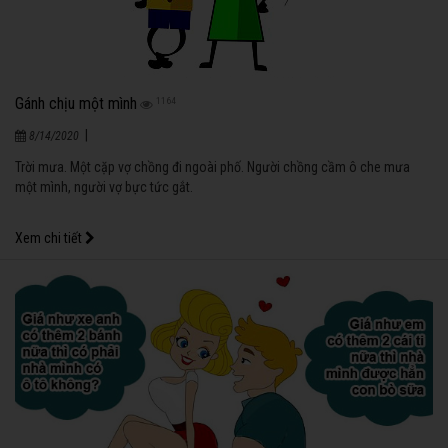
Gánh chịu một mình
1164
|
8/14/2020
Trời mưa. Một cặp vợ chồng đi ngoài phố. Người chồng cầm ô che mưa
một mình, người vợ bực tức gắt.
Xem chi tiết