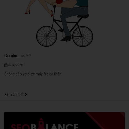
Giá như...
1225
|
8/14/2020
Chồng đèo vợ đi xe máy. Vợ ca thán:
Xem chi tiết