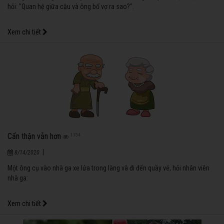
hỏi: "Quan hệ giữa cậu và ông bố vợ ra sao?".
Xem chi tiết
Cẩn thận vẫn hơn
1154
|
8/14/2020
Một ông cụ vào nhà ga xe lửa trong làng và đi đến quầy vé, hỏi nhân viên
nhà ga:
Xem chi tiết