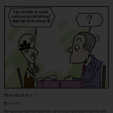
Bố vợ và con rể
1284
|
8/14/2020
Hai người bạn ngồi hàn huyên tâm sự với nhau ngoài quán nhậu. Một anh