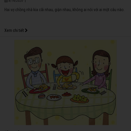
|
8/14/2020
Hai vợ chồng nhà kia cãi nhau, giận nhau, không ai nói với ai một câu nào.
Xem chi tiết