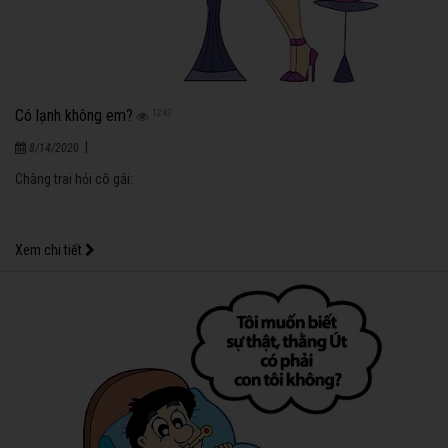
Có lạnh không em?
1243
|
8/14/2020
Chàng trai hỏi cô gái:
Xem chi tiết