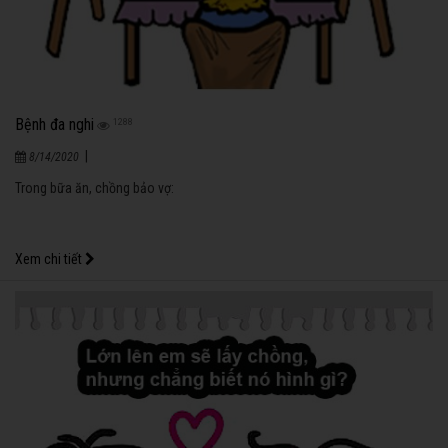
Bệnh đa nghi
1288
|
8/14/2020
Trong bữa ăn, chồng bảo vợ:
Xem chi tiết