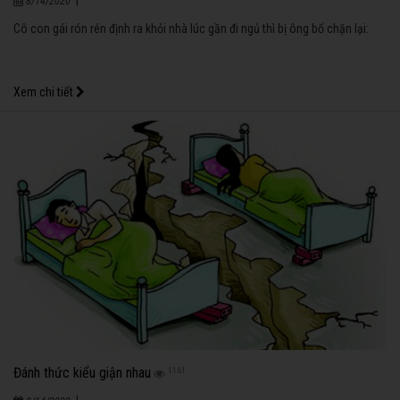
|
8/14/2020
Cô con gái rón rén định ra khỏi nhà lúc gần đi ngủ thì bị ông bố chặn lại:
Xem chi tiết
Đánh thức kiểu giận nhau
1161