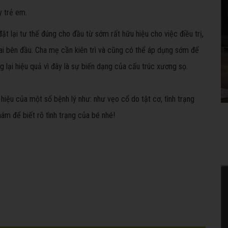
 trẻ em.
t lại tư thế đúng cho đầu từ sớm rất hữu hiệu cho việc điều trị,
hai bên đầu. Cha mẹ cần kiên trì và cũng có thể áp dụng sớm để
 lại hiệu quả vì đây là sự biến dạng của cấu trúc xương sọ.
 hiệu của một số bệnh lý như: như vẹo cổ do tật cơ, tình trạng
ám để biết rõ tình trạng của bé nhé!