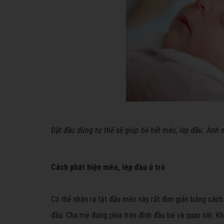
Đặt đầu đúng tư thế sẽ giúp bé hết méo, lép đầu. Ảnh 
Cách phát hiện méo, lép đầu ở trẻ
Có thể nhận ra tật đầu méo này rất đơn giản bằng cách
đầu. Cha mẹ đứng phía trên đỉnh đầu bé và quan sát. K