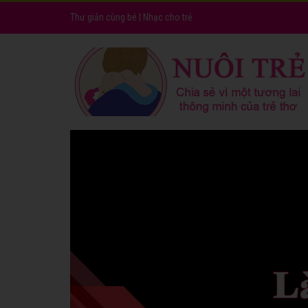
Thư giản cùng bé
|
Nhạc cho trẻ