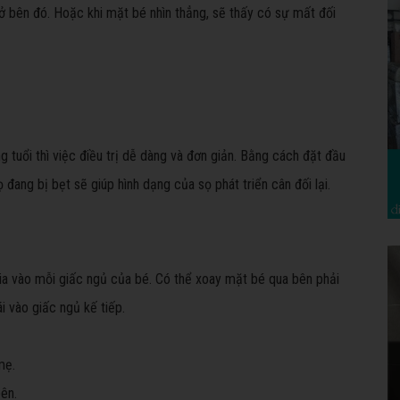
ở bên đó. Hoặc khi mặt bé nhìn thẳng, sẽ thấy có sự mất đối
 tuổi thì việc điều trị dễ dàng và đơn giản. Bằng cách đặt đầu
 đang bị bẹt sẽ giúp hình dạng của sọ phát triển cân đối lại.
kia vào mỗi giấc ngủ của bé. Có thể xoay mặt bé qua bên phải
i vào giấc ngủ kế tiếp.
mẹ.
ên.