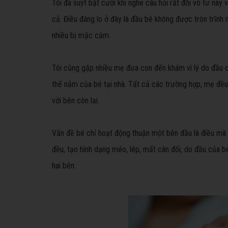
Tôi đã suýt bật cười khi nghe câu hỏi rất đỗi vô tư này
cả. Điều đáng lo ở đây là đầu bé không được tròn trĩnh n
nhiều bị mặc cảm.
Tôi cũng gặp nhiều mẹ đưa con đến khám vì lý do đầu c
thế nằm của bé tại nhà. Tất cả các trường hợp, mẹ đề
với bên còn lại.
Vấn đề bé chỉ hoạt động thuận một bên đầu là điều mà 
đều, tạo hình dạng méo, lép, mất cân đối, do đầu của 
hai bên.