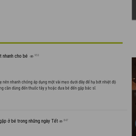
t nhanh cho bé
953
 mẹ nên nhanh chóng áp dụng một vài mẹo dưới đây để hạ bớt nhiệt độ
g cần dùng đến thuốc tây y hoặc đưa bé đến gặp bác sĩ.
gặp ở bé trong những ngày Tết
847