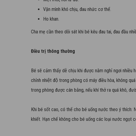
Vặn mình khó chịu, đau nhức cơ thể.
Ho khan.
Cha mẹ cần theo dõi sát khi bé kêu đau tai, đau đầu nhiều
Điều trị thông thường
Bé sẽ cảm thấy dễ chịu khi được nằm nghỉ ngơi nhiều h
chỉnh nhiệt độ trong phòng có máy điều hòa, không quá 
trong phòng được cân bằng, nếu khí thở ra quá khô, đường
Khi bé sốt cao, có thể cho bé uống nước theo ý thích: Nươ
khiết. Hạn chế không cho bé uống các loại nước ngọt có