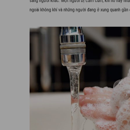
sang người khác. Một người bị cảm cúm, khi ho hay nhảy 
ngoài không khí và những người đang ở xung quanh gần đó