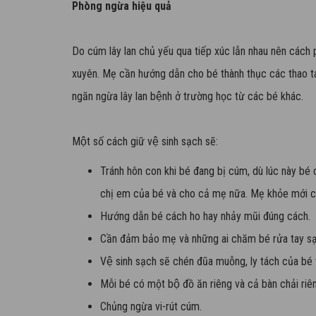
Phòng ngừa hiệu quả
Do cúm lây lan chủ yếu qua tiếp xúc lẫn nhau nên cách ph
xuyên. Mẹ cần hướng dẫn cho bé thành thục các thao tá
ngăn ngừa lây lan bệnh ở trường học từ các bé khác.
Một số cách giữ vệ sinh sạch sẽ:
Tránh hôn con khi bé đang bị cúm, dù lúc này bé c
chị em của bé và cho cả mẹ nữa. Mẹ khỏe mới c
Hướng dẫn bé cách ho hay nhảy mũi đúng cách.
Cần đảm bảo mẹ và những ai chăm bé rửa tay sa
Vệ sinh sạch sẽ chén đũa muỗng, ly tách của bé
Mỗi bé có một bộ đồ ăn riêng và cả bàn chải riên
Chủng ngừa vi-rút cúm.