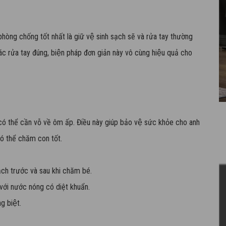
òng chống tốt nhất là giữ vệ sinh sạch sẽ và rửa tay thường
c rửa tay đúng, biện pháp đơn giản này vô cùng hiệu quả cho
ó thể cần vỗ về ôm ấp. Điều này giúp bảo vệ sức khỏe cho anh
ó thể chăm con tốt.
̣ch trước và sau khi chăm bé.
 với nước nóng có diệt khuẩn.
g biệt.