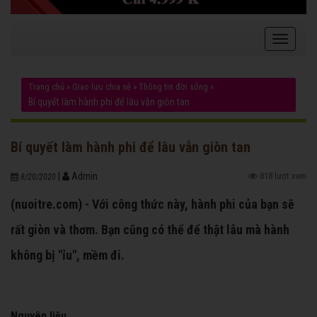
Trang chủ
»
Giao lưu chia sẻ
»
Thông tin đời sống
»
Bí quyết làm hành phi để lâu vẫn giòn tan
Bí quyết làm hành phi để lâu vẫn giòn tan
|
Admin
818 lượt xem
8/20/2020
(nuoitre.com) - Với công thức này, hành phi của bạn sẽ
rất giòn và thơm. Bạn cũng có thể để thật lâu mà hành
không bị "ỉu", mềm đi.
Nguyên liệu