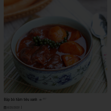
Bắp bò hầm tiêu xanh
897
|
8/20/2020