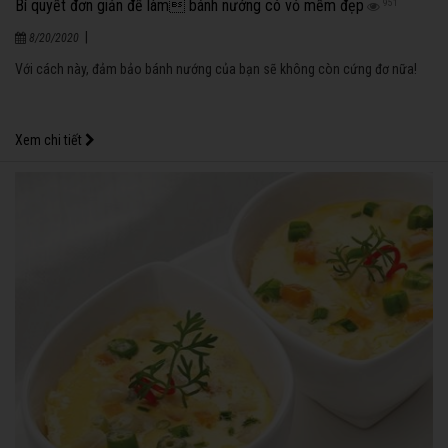
Bí quyết đơn giản để làm bánh nướng có vỏ mềm đẹp
951
|
8/20/2020
Với cách này, đảm bảo bánh nướng của bạn sẽ không còn cứng đơ nữa!
Xem chi tiết