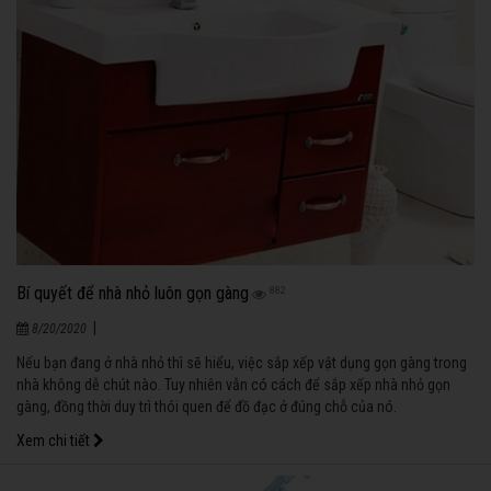
Bí quyết để nhà nhỏ luôn gọn gàng
882
|
8/20/2020
Nếu bạn đang ở nhà nhỏ thì sẽ hiểu, việc sắp xếp vật dụng gọn gàng trong
nhà không dễ chút nào. Tuy nhiên vẫn có cách để sắp xếp nhà nhỏ gọn
gàng, đồng thời duy trì thói quen để đồ đạc ở đúng chỗ của nó.
Xem chi tiết