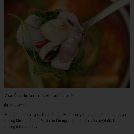
7 sai lầm thường mắc khi ăn lẩu
837
|
8/20/2020
Mùa lạnh, nhiều người thích ăn lẩu. Mà thường thì ai cũng ăn lẩu sai cách
nhưng không hề biết. Muốn ăn lẩu ngon, bổ, chuẩn, cần tuyệt đối tránh
những điều sau đây: