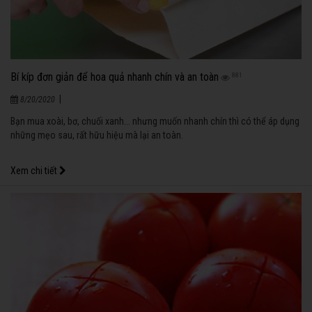
Bí kíp đơn giản để hoa quả nhanh chín và an toàn
881
|
8/20/2020
Bạn mua xoài, bơ, chuối xanh... nhưng muốn nhanh chín thì có thể áp dụng
những mẹo sau, rất hữu hiệu mà lại an toàn.
Xem chi tiết