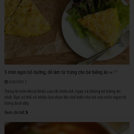
5 món ngon bổ dưỡng, dễ làm từ trứng cho bé biếng ăn
867
|
8/20/2020
Trứng là món khoải khẩu của rất nhiều bé, ngay cả những bé biếng ăn
nhất. Bạn có thể có nhiều lựa chọn khi chế biến cho bé các món ngon từ
trứng dưới đây.
Xem chi tiết