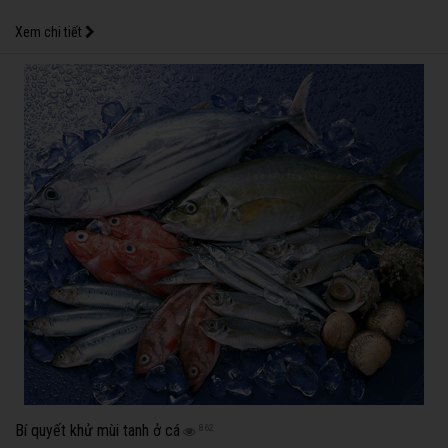
Xem chi tiết
Bí quyết khử mùi tanh ở cá
862