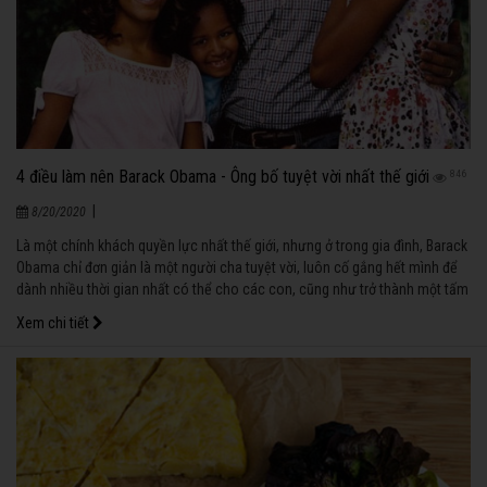
4 điều làm nên Barack Obama - Ông bố tuyệt vời nhất thế giới
846
|
8/20/2020
Là một chính khách quyền lực nhất thế giới, nhưng ở trong gia đình, Barack
Obama chỉ đơn giản là một người cha tuyệt vời, luôn cố gắng hết mình để
dành nhiều thời gian nhất có thể cho các con, cũng như trở thành một tấm
gương mẫu mực để các con soi vào.
Xem chi tiết