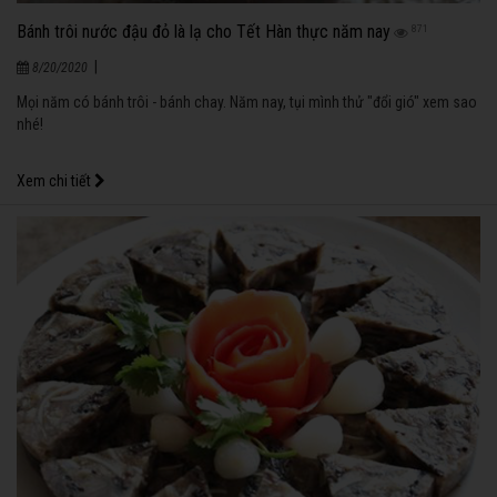
Bánh trôi nước đậu đỏ là lạ cho Tết Hàn thực năm nay
871
|
8/20/2020
Mọi năm có bánh trôi - bánh chay. Năm nay, tụi mình thử "đổi gió" xem sao
nhé!
Xem chi tiết