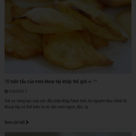
10 biến tấu của món khoai tây khắp thế giới
948
|
8/20/2020
Với sự sáng tạo của các đầu bếp khắp hành tinh, từ nguyên liệu chính là
khoai tây có thể biến ra vô vàn món ngon, độc, lạ.
Xem chi tiết