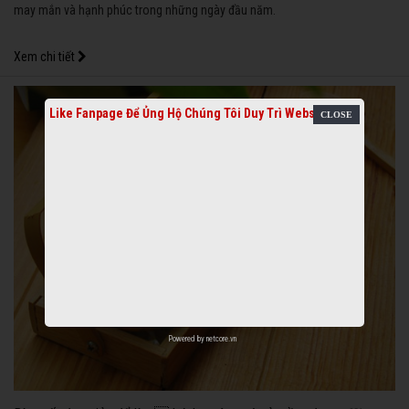
may mắn và hạnh phúc trong những ngày đầu năm.
Xem chi tiết
Like Fanpage Để Ủng Hộ Chúng Tôi Duy Trì Website
Powered by
netcore.vn