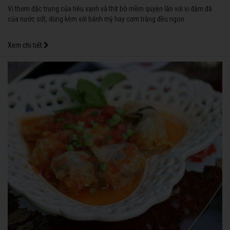
Vị thơm đặc trưng của tiêu xanh và thịt bò mềm quyện lẫn với vị đậm đà
của nước sốt, dùng kèm với bánh mỳ hay cơm trắng đều ngon.
Xem chi tiết