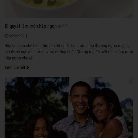
Bí quyết làm món hấp ngon
841
|
8/20/2020
Hấp là cách chế biến thức ăn tốt nhất. Các món hấp thường ngon miệng,
giữ được nguyên hương vị và dưỡng chất. Nhưng mẹ đã biết cách làm món
hấp ngon chưa?
Xem chi tiết