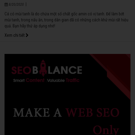
|
8/20/2020
Cá có mùi tanh là do chứa một số chất gốc amin có vị tanh. Để làm bớt
mùi tanh, trong nấu ăn, trong dân gian đã có những cách khử mùi rất hiệu
quả. Bạn hãy thử áp dụng nhé!
Xem chi tiết