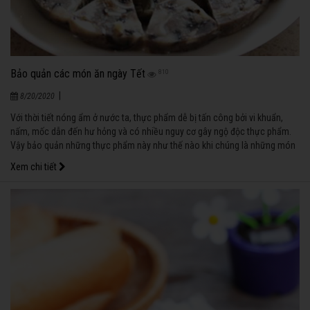
Bảo quản các món ăn ngày Tết
810
|
8/20/2020
Với thời tiết nóng ẩm ở nước ta, thực phẩm dễ bị tấn công bởi vi khuẩn,
nấm, mốc dẫn đến hư hỏng và có nhiều nguy cơ gây ngộ độc thực phẩm.
Vậy bảo quản những thực phẩm này như thế nào khi chúng là những món
không thể thiếu trong những ngày Tết?
Xem chi tiết