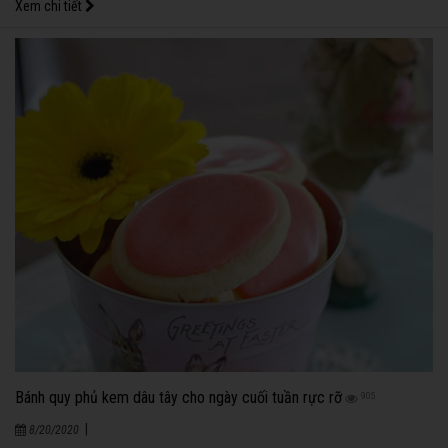
Xem chi tiết
Bánh quy phủ kem dâu tây cho ngày cuối tuần rực rỡ
905
|
8/20/2020