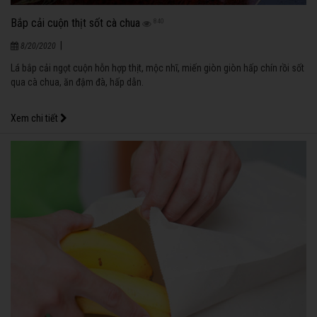
Bắp cải cuộn thịt sốt cà chua
840
|
8/20/2020
Lá bắp cải ngọt cuộn hỗn hợp thịt, mộc nhĩ, miến giòn giòn hấp chín rồi sốt
qua cà chua, ăn đậm đà, hấp dẫn.
Xem chi tiết