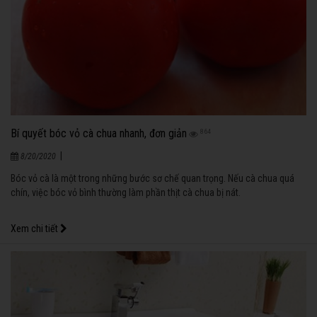
Bí quyết bóc vỏ cà chua nhanh, đơn giản
864
|
8/20/2020
Bóc vỏ cà là một trong những bước sơ chế quan trọng. Nếu cà chua quá
chín, việc bóc vỏ bình thường làm phần thịt cà chua bị nát.
Xem chi tiết