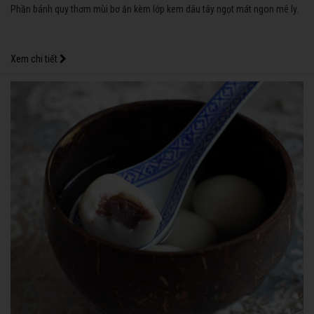
Phần bánh quy thơm mùi bơ ăn kèm lớp kem dâu tây ngọt mát ngon mê ly.
Xem chi tiết