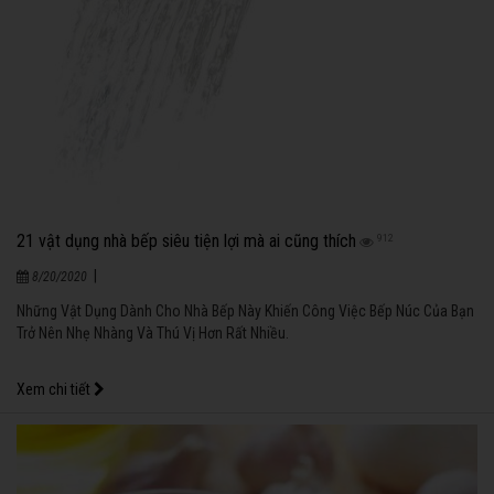
21 vật dụng nhà bếp siêu tiện lợi mà ai cũng thích
912
|
8/20/2020
Những Vật Dụng Dành Cho Nhà Bếp Này Khiến Công Việc Bếp Núc Của Bạn
Trở Nên Nhẹ Nhàng Và Thú Vị Hơn Rất Nhiều.
Xem chi tiết